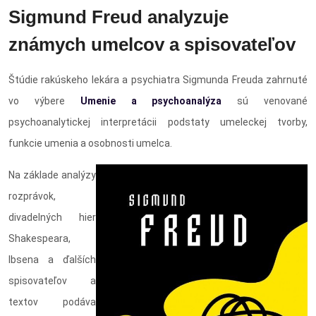
Sigmund Freud analyzuje
známych umelcov a spisovateľov
Štúdie rakúskeho lekára a psychiatra Sigmunda Freuda zahrnuté
vo výbere
Umenie a psychoanalýza
sú venované
psychoanalytickej interpretácii podstaty umeleckej tvorby,
funkcie umenia a osobnosti umelca.
Na základe analýzy
rozprávok,
divadelných hier
Shakespeara,
Ibsena a ďalších
spisovateľov a
textov podáva