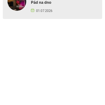
Pád na dno
01.07.2026