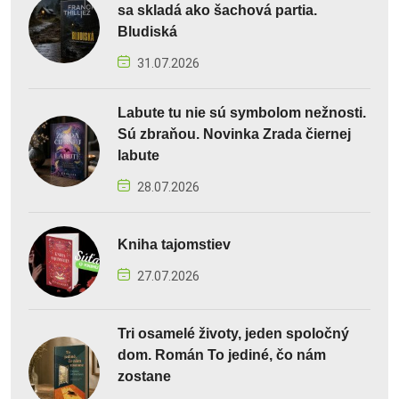
sa skladá ako šachová partia.
Bludiská
31.07.2026
Labute tu nie sú symbolom nežnosti.
Sú zbraňou. Novinka Zrada čiernej
labute
28.07.2026
Kniha tajomstiev
27.07.2026
Tri osamelé životy, jeden spoločný
dom. Román To jediné, čo nám
zostane