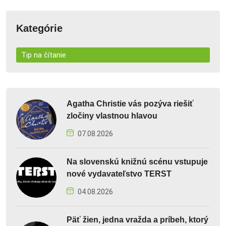
Kategórie
Tip na čítanie
Agatha Christie vás pozýva riešiť
zločiny vlastnou hlavou
07.08.2026
Na slovenskú knižnú scénu vstupuje
nové vydavateľstvo TERST
04.08.2026
Päť žien, jedna vražda a príbeh, ktorý