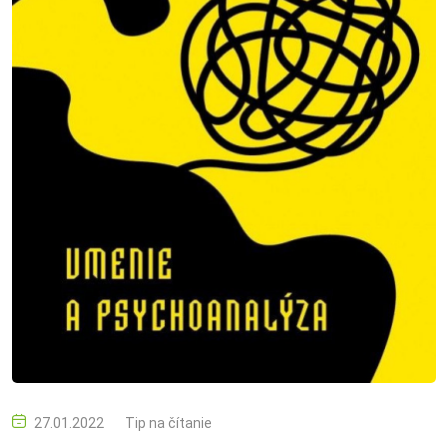
27.01.2022
Tip na čítanie