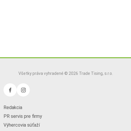
Všetky práva vyhradené © 2026 Trade Tising, s.r.o.
Redakcia
PR servis pre firmy
Výhercovia súťaží