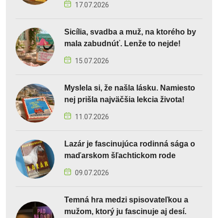
17.07.2026
Sicília, svadba a muž, na ktorého by
mala zabudnúť. Lenže to nejde!
15.07.2026
Myslela si, že našla lásku. Namiesto
nej prišla najväčšia lekcia života!
11.07.2026
Lazár je fascinujúca rodinná sága o
maďarskom šľachtickom rode
09.07.2026
Temná hra medzi spisovateľkou a
mužom, ktorý ju fascinuje aj desí.