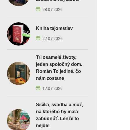
28.07.2026
Kniha tajomstiev
27.07.2026
Tri osamelé životy,
jeden spoločný dom.
Román To jediné, čo
nám zostane
17.07.2026
Sicília, svadba a muž,
na ktorého by mala
zabudnúť. Lenže to
nejde!