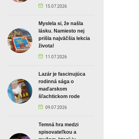
15.07.2026
Myslela si, že našla
lásku. Namiesto nej
prišla najväčšia lekcia
života!
11.07.2026
Lazár je fascinujúca
rodinná sága o
maďarskom
šľachtickom rode
09.07.2026
Temná hra medzi
spisovateľkou a