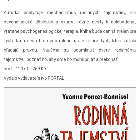
Autorka analyzuje mechanizmus rodinných tajomstiev, ich
psychologické dôsledky a skúma rôzne cesty k oslobodeniu,
vrátane psychogenealogickej terapie. Kniha bude cenná nielen pre
tých, ktorí nesú bremeno mlčania, ale aj pre tých, ktorí zúfalo
hľadajú pravdu. Naučme sa odomknúť dvere rodinnému
tajomstvu, poznať ho, aby sme ho mohli prijať a prekonať.
brož., 120 str., 269 Kč
Vydalo vydavateľstvo PORTÁL