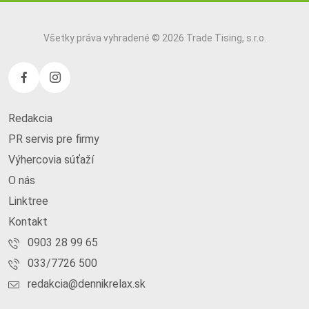
Všetky práva vyhradené © 2026 Trade Tising, s.r.o.
Redakcia
PR servis pre firmy
Výhercovia súťaží
O nás
Linktree
Kontakt
0903 28 99 65
033/7726 500
redakcia@dennikrelax.sk