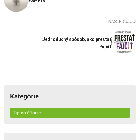
Samota
NASLEDUJÚCI
Jednoduchý spôsob, ako prestať
fajčiť
Kategórie
Tip na čítanie