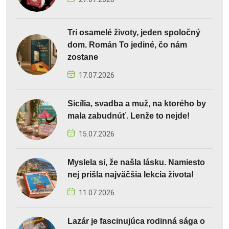
Tri osamelé životy, jeden spoločný
dom. Román To jediné, čo nám
zostane
17.07.2026
Sicília, svadba a muž, na ktorého by
mala zabudnúť. Lenže to nejde!
15.07.2026
Myslela si, že našla lásku. Namiesto
nej prišla najväčšia lekcia života!
11.07.2026
Lazár je fascinujúca rodinná sága o