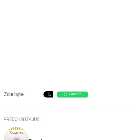
Zdieľajte:
Zdieľať
PREDCHÁDZAJÚCI