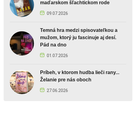
maďarskom šľachtickom rode
09.07.2026
Temná hra medzi spisovateľkou a
mužom, ktorý ju fascinuje aj desí.
Pád na dno
01.07.2026
Príbeh, v ktorom hudba lieči rany...
Želanie pre nás oboch
27.06.2026