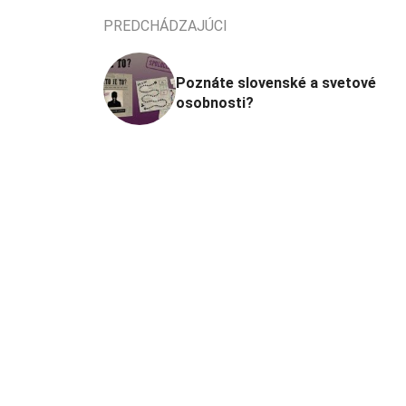
PREDCHÁDZAJÚCI
Poznáte slovenské a svetové
osobnosti?