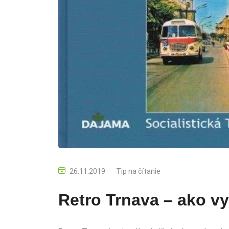
26.11.2019
Tip na čítanie
Retro Trnava – ako vy