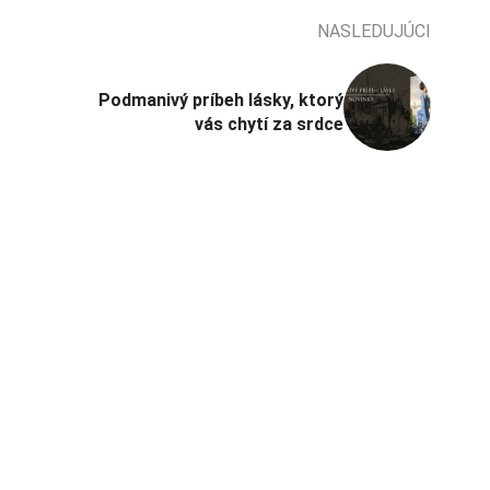
NASLEDUJÚCI
Podmanivý príbeh lásky, ktorý
vás chytí za srdce