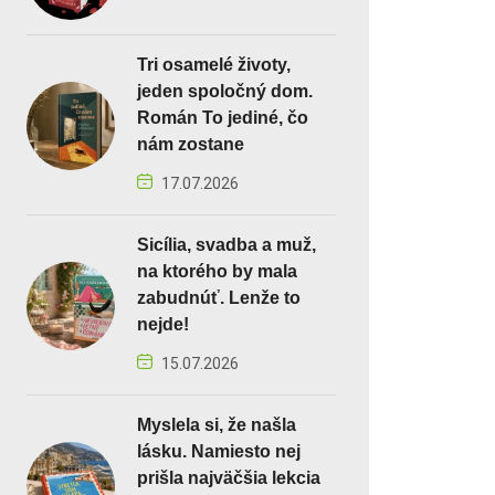
Tri osamelé životy,
jeden spoločný dom.
Román To jediné, čo
nám zostane
17.07.2026
Sicília, svadba a muž,
na ktorého by mala
zabudnúť. Lenže to
nejde!
15.07.2026
Myslela si, že našla
lásku. Namiesto nej
prišla najväčšia lekcia