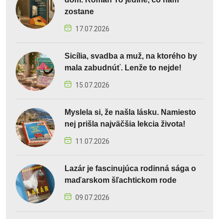
zostane
17.07.2026
Sicília, svadba a muž, na ktorého by
mala zabudnúť. Lenže to nejde!
15.07.2026
Myslela si, že našla lásku. Namiesto
nej prišla najväčšia lekcia života!
11.07.2026
Lazár je fascinujúca rodinná sága o
maďarskom šľachtickom rode
09.07.2026