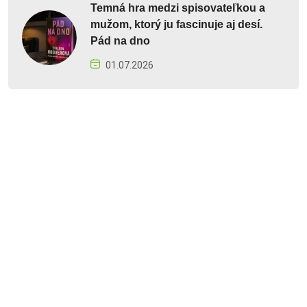
Temná hra medzi spisovateľkou a
mužom, ktorý ju fascinuje aj desí.
Pád na dno
01.07.2026