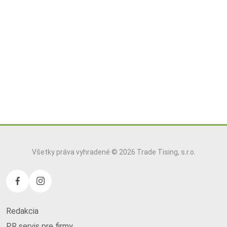
Všetky práva vyhradené © 2026 Trade Tising, s.r.o.
Redakcia
PR servis pre firmy