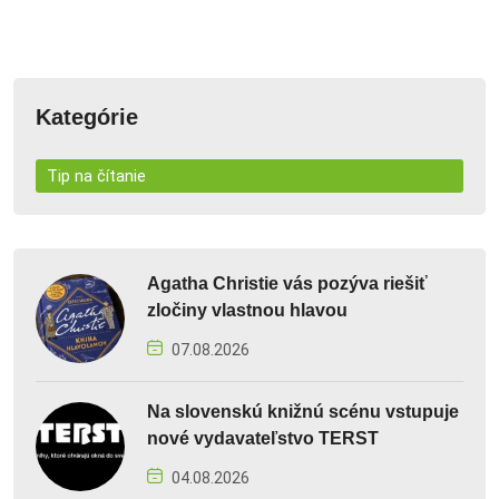
Kategórie
Tip na čítanie
Agatha Christie vás pozýva riešiť
zločiny vlastnou hlavou
07.08.2026
Na slovenskú knižnú scénu vstupuje
nové vydavateľstvo TERST
04.08.2026