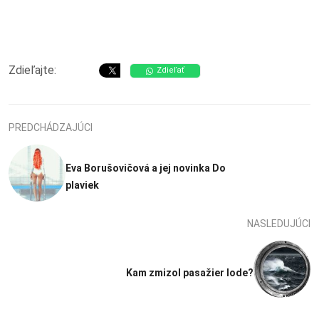
Zdieľajte:
Zdieľať
PREDCHÁDZAJÚCI
Eva Borušovičová a jej novinka Do
plaviek
NASLEDUJÚCI
Kam zmizol pasažier lode?