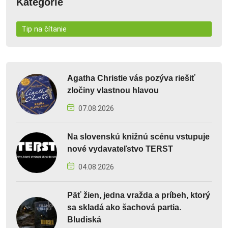
Kategórie
Tip na čítanie
Agatha Christie vás pozýva riešiť
zločiny vlastnou hlavou
07.08.2026
Na slovenskú knižnú scénu vstupuje
nové vydavateľstvo TERST
04.08.2026
Päť žien, jedna vražda a príbeh, ktorý
sa skladá ako šachová partia.
Bludiská