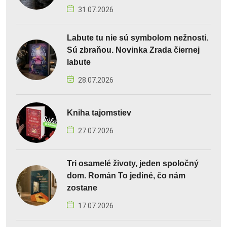
31.07.2026
Labute tu nie sú symbolom nežnosti.
Sú zbraňou. Novinka Zrada čiernej
labute
28.07.2026
Kniha tajomstiev
27.07.2026
Tri osamelé životy, jeden spoločný
dom. Román To jediné, čo nám
zostane
17.07.2026