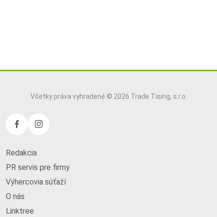
Všetky práva vyhradené © 2026 Trade Tising, s.r.o.
Redakcia
PR servis pre firmy
Výhercovia súťaží
O nás
Linktree