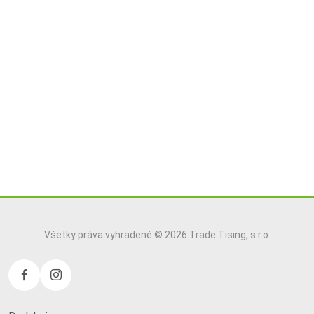
Všetky práva vyhradené © 2026 Trade Tising, s.r.o.