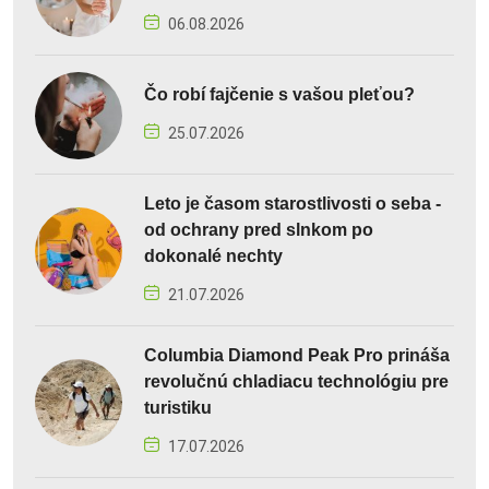
06.08.2026
Čo robí fajčenie s vašou pleťou?
25.07.2026
Leto je časom starostlivosti o seba -
od ochrany pred slnkom po
dokonalé nechty
21.07.2026
Columbia Diamond Peak Pro prináša
revolučnú chladiacu technológiu pre
turistiku
17.07.2026