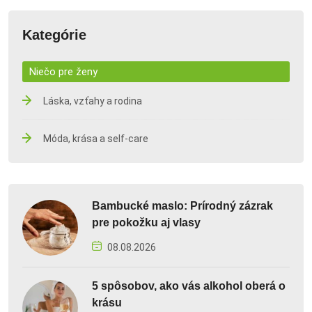
Kategórie
Niečo pre ženy
Láska, vzťahy a rodina
Móda, krása a self-care
Bambucké maslo: Prírodný zázrak
pre pokožku aj vlasy
08.08.2026
5 spôsobov, ako vás alkohol oberá o
krásu