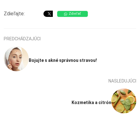
Zdieľajte:
Zdieľať
PREDCHÁDZAJÚCI
Bojujte s akné správnou stravou!
NASLEDUJÚCI
Kozmetika a citrón