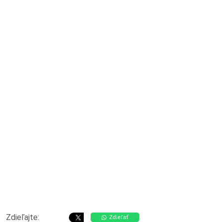
Zdieľajte:
Zdieľať