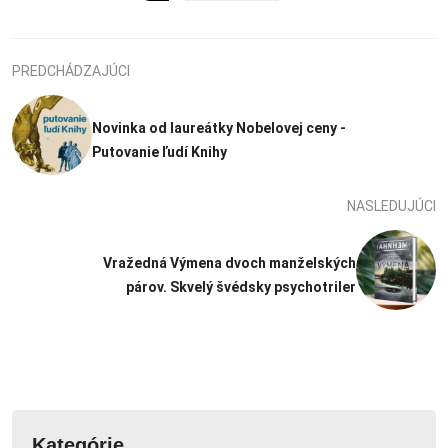
PREDCHÁDZAJÚCI
Novinka od laureátky Nobelovej ceny -
Putovanie ľudí Knihy
NASLEDUJÚCI
Vražedná Výmena dvoch manželských
párov. Skvelý švédsky psychotriler
Kategórie