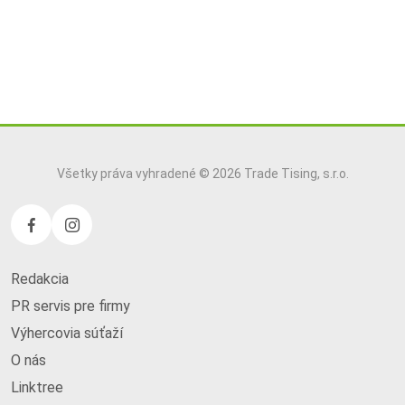
Všetky práva vyhradené © 2026 Trade Tising, s.r.o.
Redakcia
PR servis pre firmy
Výhercovia súťaží
O nás
Linktree