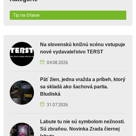
Tip na čítanie
Na slovenskú knižnú scénu vstupuje
nové vydavateľstvo TERST
04.08.2026
Päť žien, jedna vražda a príbeh, ktorý
sa skladá ako šachová partia.
Bludiská
31.07.2026
Labute tu nie sú symbolom nežnosti.
Sú zbraňou. Novinka Zrada čiernej