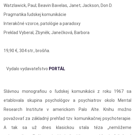
Watzlawick, Paul; Beavin Bavelas, Janet; Jackson, Don D.
Pragmatika ľudskej komunikácie
Interakčné vzorce, patológie a paradoxy
Preklad Vyberal, Zbyněk; Janečková, Barbora
19,90 €, 304 str., brošňa.
Vydalo vydavateľstvo
PORTÁL
Slávnou monografiou o ľudskej komunikácii z roku 1967 sa
etablovala skupina psychológov a psychiatrov okolo Mental
Research Institute v americkom Palo Alte. Knihu možno
považovať za základný prehľad tzv. komunikačnej psychoterapie.
A tak sa už dnes klasickou stala téza „nemôžeme