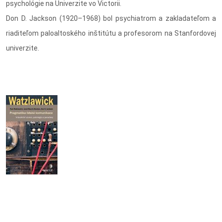
psychológie na Univerzite vo Victorii.
Don D. Jackson (1920–1968) bol psychiatrom a zakladateľom a
riaditeľom paloaltoského inštitútu a profesorom na Stanfordovej
univerzite.