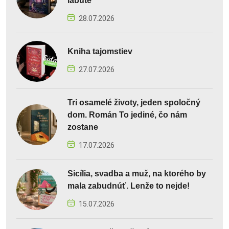
labute
28.07.2026
Kniha tajomstiev
27.07.2026
Tri osamelé životy, jeden spoločný
dom. Román To jediné, čo nám
zostane
17.07.2026
Sicília, svadba a muž, na ktorého by
mala zabudnúť. Lenže to nejde!
15.07.2026