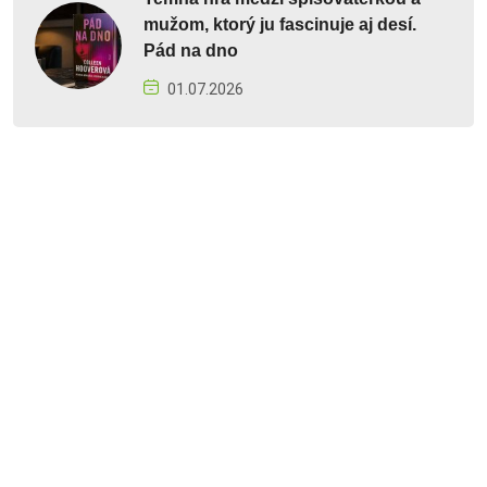
mužom, ktorý ju fascinuje aj desí.
Pád na dno
01.07.2026