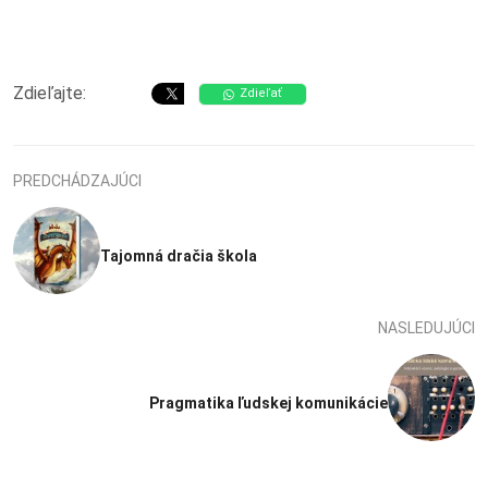
Zdieľajte:
Zdieľať
PREDCHÁDZAJÚCI
Tajomná dračia škola
NASLEDUJÚCI
Pragmatika ľudskej komunikácie