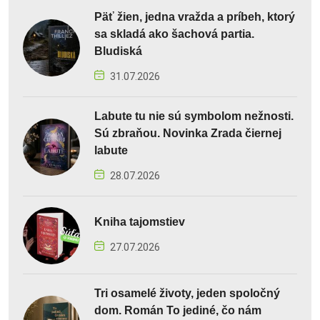
Päť žien, jedna vražda a príbeh, ktorý
sa skladá ako šachová partia.
Bludiská
31.07.2026
Labute tu nie sú symbolom nežnosti.
Sú zbraňou. Novinka Zrada čiernej
labute
28.07.2026
Kniha tajomstiev
27.07.2026
Tri osamelé životy, jeden spoločný
dom. Román To jediné, čo nám