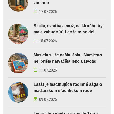
zostane
17.07.2026
Sicília, svadba a muž, na ktorého by
mala zabudnúť. Lenže to nejde!
15.07.2026
Myslela si, že našla lásku. Namiesto
nej prišla najväčšia lekcia života!
11.07.2026
Lazár je fascinujúca rodinná sága o
maďarskom šľachtickom rode
09.07.2026
Temná hra medzi spisovateľkou a