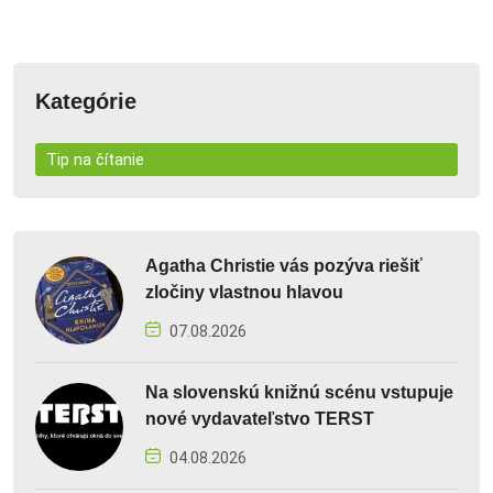
Kategórie
Tip na čítanie
Agatha Christie vás pozýva riešiť
zločiny vlastnou hlavou
07.08.2026
Na slovenskú knižnú scénu vstupuje
nové vydavateľstvo TERST
04.08.2026