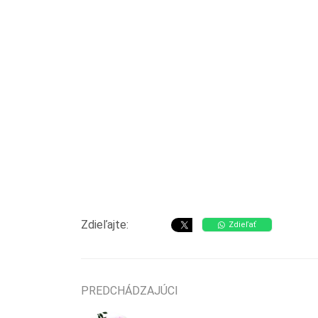
Zdieľajte:
Zdieľať
PREDCHÁDZAJÚCI