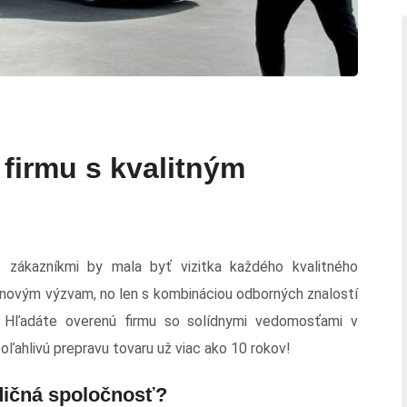
firmu s kvalitným
 zákazníkmi by mala byť vizitka každého kvalitného
 novým výzvam, no len s kombináciou odborných znalostí
. Hľadáte overenú firmu so solídnymi vedomosťami v
oľahlivú prepravu tovaru už viac ako 10 rokov!
dičná spoločnosť?