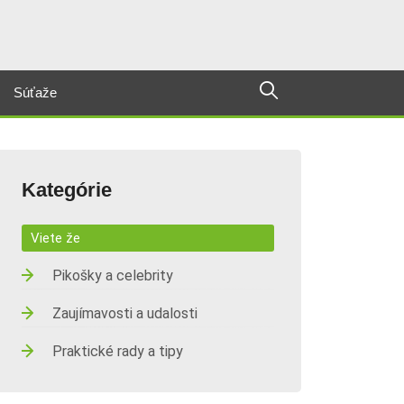
Súťaže
Kategórie
Viete že
Pikošky a celebrity
Zaujímavosti a udalosti
Praktické rady a tipy