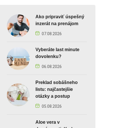
Ako pripraviť úspešný
inzerát na prenájom
07.08.2026
Vyberáte last minute
dovolenku?
06.08.2026
Preklad sobášneho
listu: najčastejšie
otázky a postup
05.08.2026
Aloe vera v