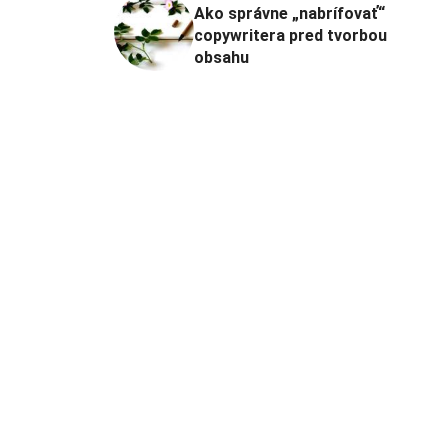
Ako správne „nabrífovať“
copywritera pred tvorbou
obsahu