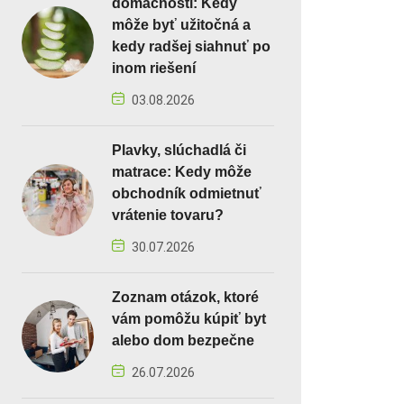
domácnosti: Kedy
môže byť užitočná a
kedy radšej siahnuť po
inom riešení
03.08.2026
Plavky, slúchadlá či
matrace: Kedy môže
obchodník odmietnuť
vrátenie tovaru?
30.07.2026
Zoznam otázok, ktoré
vám pomôžu kúpiť byt
alebo dom bezpečne
26.07.2026