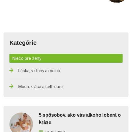
Kategórie
Niečo pre ženy
Láska, vzťahy a rodina
Móda, krása a self-care
5 spôsobov, ako vás alkohol oberá o
krásu