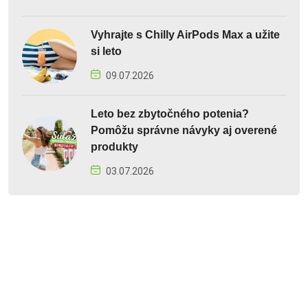
Vyhrajte s Chilly AirPods Max a užite
si leto
09.07.2026
Leto bez zbytočného potenia?
Pomôžu správne návyky aj overené
produkty
03.07.2026