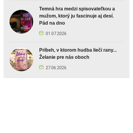
Temná hra medzi spisovateľkou a
mužom, ktorý ju fascinuje aj desí.
Pád na dno
01.07.2026
Príbeh, v ktorom hudba lieči rany...
Želanie pre nás oboch
27.06.2026