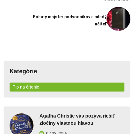
Bohatý majster podvodníkov a mladý
učiteľ
Kategórie
Tip na čítanie
Agatha Christie vás pozýva riešiť
zločiny vlastnou hlavou
07.08.2026