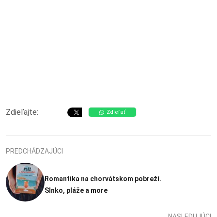
Zdieľajte:
Zdieľať
PREDCHÁDZAJÚCI
Romantika na chorvátskom pobreží.
Slnko, pláže a more
NASLEDUJÚCI