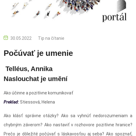
30.05.2022
Tip na čítanie
Počúvať je umenie
Telléus, Annika
Naslouchat je umění
Ako účinne a pozitívne komunikovať
Preklad:
Stiessová, Helena
Ako klásť správne otázky? Ako sa vyhnúť nedorozumeniam a
chybným záverom? Ako nastaviť v rozhovore pozitívne hranice?
Prečo je dôležité počúvať s láskavosťou aj seba? Ako spoznať,