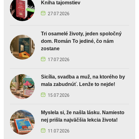
Kniha tajomstiev
27.07.2026
Tri osamelé životy, jeden spoločný
dom. Román To jediné, čo nám
zostane
17.07.2026
Sicília, svadba a muž, na ktorého by
mala zabudnúť. Lenže to nejde!
15.07.2026
Myslela si, že našla lásku. Namiesto
nej prišla najväčšia lekcia života!
11.07.2026