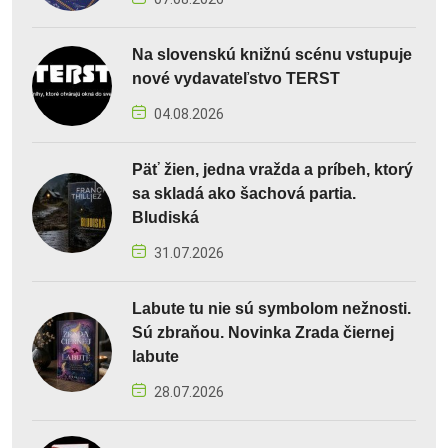
Na slovenskú knižnú scénu vstupuje
nové vydavateľstvo TERST
04.08.2026
Päť žien, jedna vražda a príbeh, ktorý
sa skladá ako šachová partia.
Bludiská
31.07.2026
Labute tu nie sú symbolom nežnosti.
Sú zbraňou. Novinka Zrada čiernej
labute
28.07.2026