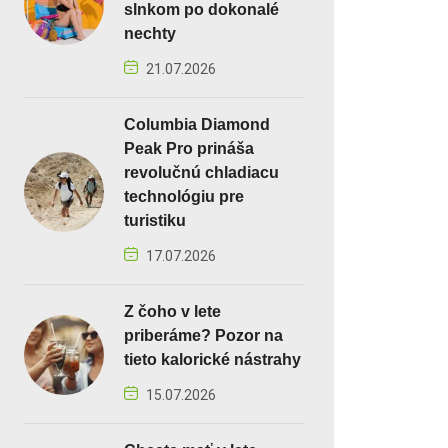
slnkom po dokonalé
nechty
21.07.2026
Columbia Diamond
Peak Pro prináša
revolučnú chladiacu
technológiu pre
turistiku
17.07.2026
Z čoho v lete
priberáme? Pozor na
tieto kalorické nástrahy
15.07.2026