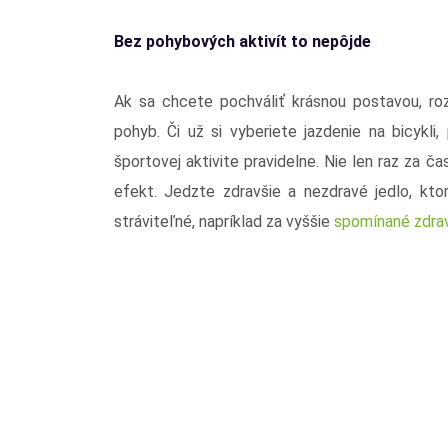
Bez pohybových aktivít to nepôjde
Ak sa chcete pochváliť krásnou postavou, ro
pohyb. Či už si vyberiete jazdenie na bicykli,
športovej aktivite pravidelne. Nie len raz za č
efekt. Jedzte zdravšie a nezdravé jedlo, kto
stráviteľné, napríklad za vyššie
spomínané zdra