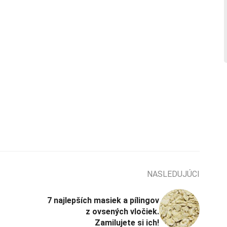
NASLEDUJÚCI
7 najlepších masiek a pílingov
z ovsených vločiek.
Zamilujete si ich!