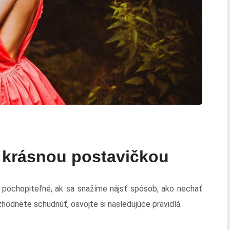
o krásnou postavičkou
e pochopiteľné, ak sa snažíme nájsť spôsob, ako nechať
hodnete schudnúť, osvojte si nasledujúce pravidlá.