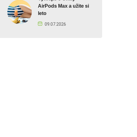
AirPods Max a užite si
leto
09.07.2026