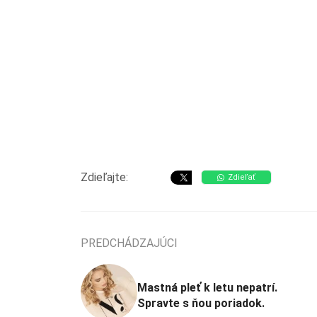
Zdieľajte:
Zdieľať
PREDCHÁDZAJÚCI
Mastná pleť k letu nepatrí.
Spravte s ňou poriadok.