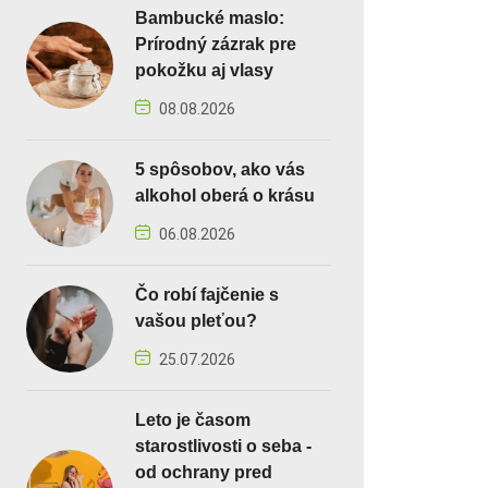
Bambucké maslo:
Prírodný zázrak pre
pokožku aj vlasy
08.08.2026
5 spôsobov, ako vás
alkohol oberá o krásu
06.08.2026
Čo robí fajčenie s
vašou pleťou?
25.07.2026
Leto je časom
starostlivosti o seba -
od ochrany pred