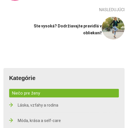
NASLEDUJÚCI
Ste vysoká? Dodržiavajte pravidlá v
obliekaní!
Kategórie
Niečo pre ženy
Láska, vzťahy a rodina
Móda, krása a self-care