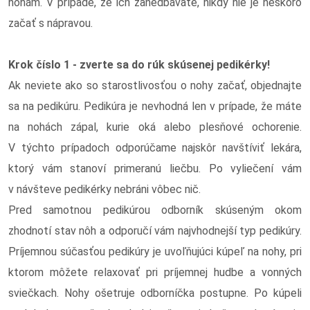
nohám. V prípade, že ich zanedbávate, nikdy nie je neskoro
začať s nápravou.
Krok číslo 1 - zverte sa do rúk skúsenej pedikérky!
Ak neviete ako so starostlivosťou o nohy začať, objednajte
sa na pedikúru. Pedikúra je nevhodná len v prípade, že máte
na nohách zápal, kurie oká alebo plesňové ochorenie.
V týchto prípadoch odporúčame najskôr navštíviť lekára,
ktorý vám stanoví primeranú liečbu. Po vyliečení vám
v návšteve pedikérky nebráni vôbec nič.
Pred samotnou pedikúrou odborník skúseným okom
zhodnotí stav nôh a odporučí vám najvhodnejší typ pedikúry.
Príjemnou súčasťou pedikúry je uvoľňujúci kúpeľ na nohy, pri
ktorom môžete relaxovať pri príjemnej hudbe a vonných
sviečkach. Nohy ošetruje odborníčka postupne. Po kúpeli