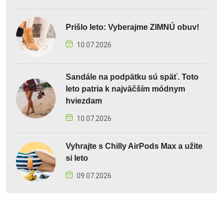
Prišlo leto: Vyberajme ZIMNÚ obuv!
10.07.2026
Sandále na podpätku sú späť. Toto
leto patria k najväčším módnym
hviezdam
10.07.2026
Vyhrajte s Chilly AirPods Max a užite
si leto
09.07.2026