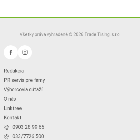
Všetky práva vyhradené © 2026 Trade Tising, s.r.o.
Redakcia
PR servis pre firmy
Výhercovia súťaží
O nás
Linktree
Kontakt
0903 28 99 65
033/7726 500