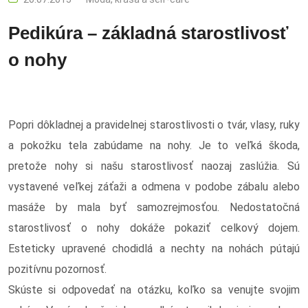
Pedikúra – základná starostlivosť
o nohy
Popri dôkladnej a pravidelnej starostlivosti o tvár, vlasy, ruky
a pokožku tela zabúdame na nohy. Je to veľká škoda,
pretože nohy si našu starostlivosť naozaj zaslúžia. Sú
vystavené veľkej záťaži a odmena v podobe zábalu alebo
masáže by mala byť samozrejmosťou. Nedostatočná
starostlivosť o nohy dokáže pokaziť celkový dojem.
Esteticky upravené chodidlá a nechty na nohách pútajú
pozitívnu pozornosť.
Skúste si odpovedať na otázku, koľko sa venujte svojim