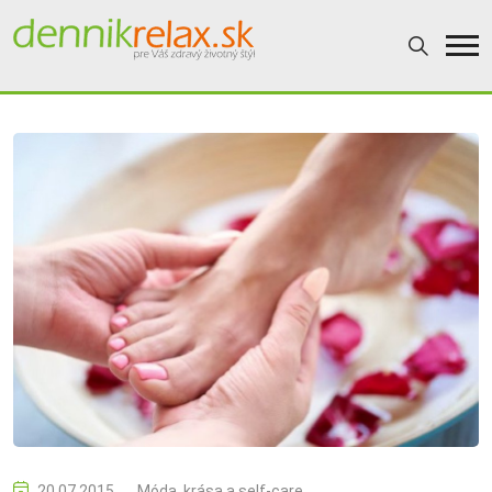
20.07.2015
Móda, krása a self-care