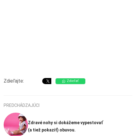
Zdieľajte:
Zdieľať
PREDCHÁDZAJÚCI
Zdravé nohy si dokážeme vypestovať
(a tiež pokaziť) obuvou.