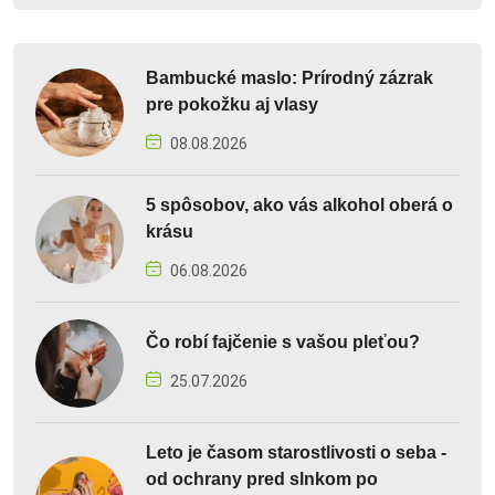
Bambucké maslo: Prírodný zázrak
pre pokožku aj vlasy
08.08.2026
5 spôsobov, ako vás alkohol oberá o
krásu
06.08.2026
Čo robí fajčenie s vašou pleťou?
25.07.2026
Leto je časom starostlivosti o seba -
od ochrany pred slnkom po