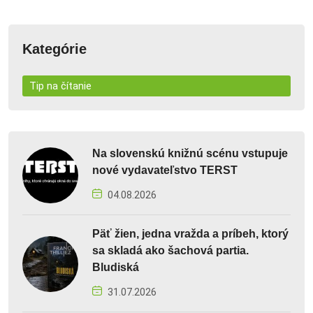
Kategórie
Tip na čítanie
Na slovenskú knižnú scénu vstupuje
nové vydavateľstvo TERST
04.08.2026
Päť žien, jedna vražda a príbeh, ktorý
sa skladá ako šachová partia.
Bludiská
31.07.2026