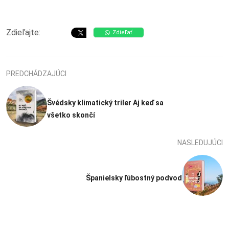
Zdieľajte:
Zdieľať
PREDCHÁDZAJÚCI
Švédsky klimatický triler Aj keď sa
všetko skončí
NASLEDUJÚCI
Španielsky ľúbostný podvod