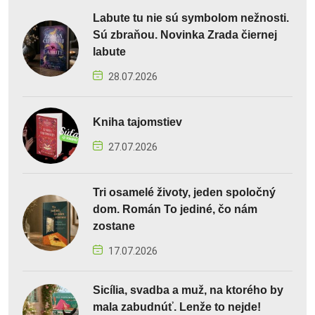
Labute tu nie sú symbolom nežnosti.
Sú zbraňou. Novinka Zrada čiernej
labute
28.07.2026
Kniha tajomstiev
27.07.2026
Tri osamelé životy, jeden spoločný
dom. Román To jediné, čo nám
zostane
17.07.2026
Sicília, svadba a muž, na ktorého by
mala zabudnúť. Lenže to nejde!