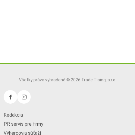
Všetky práva vyhradené © 2026 Trade Tising, s.r.o.
Redakcia
PR servis pre firmy
Výhercovia súťaží