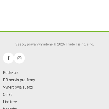
Všetky práva vyhradené © 2026 Trade Tising, s.r.o.
Redakcia
PR servis pre firmy
Výhercovia súťaží
O nás
Linktree