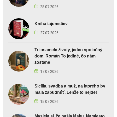
28.07.2026
Kniha tajomstiev
27.07.2026
Tri osamelé životy, jeden spoločný
dom. Román To jediné, čo nám
zostane
17.07.2026
Sicília, svadba a muž, na ktorého by
mala zabudnúť. Lenže to nejde!
15.07.2026
Myslela si, že našla lásku. Namiesto