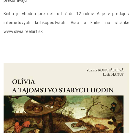
prekonávajú.
Kniha je vhodná pre deti od 7 do 12 rokov. A je v predaji v
internetových kníhkupectvách. Viac o knihe na stránke
www.olivia.feelart.sk