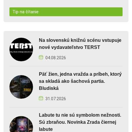
Tip na čítanie
Na slovenskú knižnú scénu vstupuje
nové vydavateľstvo TERST
04.08.2026
Päť žien, jedna vražda a príbeh, ktorý
sa skladá ako šachová partia.
Bludiská
31.07.2026
Labute tu nie sú symbolom nežnosti.
Sú zbraňou. Novinka Zrada čiernej
labute