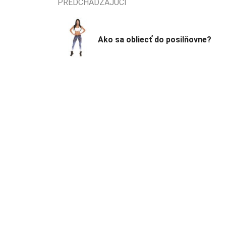
PREDCHÁDZAJÚCI
Ako sa obliecť do posilňovne?