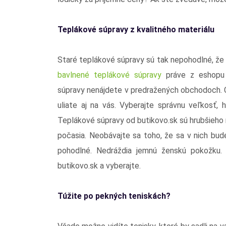
Teplákové súpravy z kvalitného materiálu
Staré teplákové súpravy sú tak nepohodlné, že vi
bavlnené teplákové súpravy
práve z eshopu b
súpravy nenájdete v predražených obchodoch. 
uliate aj na vás. Vyberajte správnu veľkosť,
Teplákové súpravy od butikovo.sk sú hrubšieho 
počasia. Neobávajte sa toho, že sa v nich bud
pohodlné. Nedráždia jemnú ženskú pokožku.
butikovo.sk a vyberajte.
Túžite po pekných teniskách?