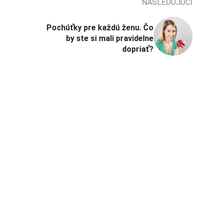
NASLEDUJÚCI
Pochúťky pre každú ženu. Čo
by ste si mali pravidelne
dopriať?