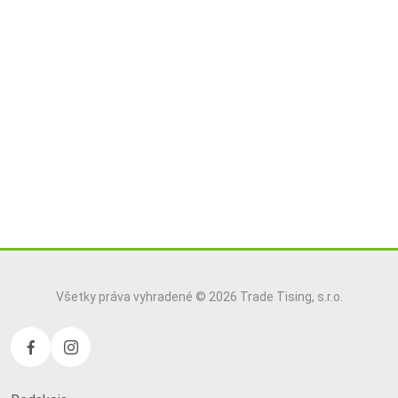
Všetky práva vyhradené © 2026 Trade Tising, s.r.o.