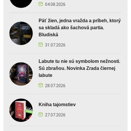
04.08.2026
Päť žien, jedna vražda a príbeh, ktorý
sa skladá ako šachová partia.
Bludiská
31.07.2026
Labute tu nie sú symbolom nežnosti.
Sú zbraňou. Novinka Zrada čiernej
labute
28.07.2026
Kniha tajomstiev
27.07.2026