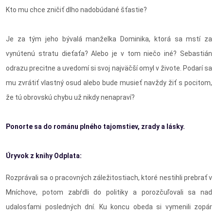
Kto mu chce zničiť dlho nadobúdané šťastie?
Je za tým jeho bývalá manželka Dominika, ktorá sa mstí za
vynútenú stratu dieťaťa? Alebo je v tom niečo iné? Sebastián
odrazu precitne a uvedomí si svoj najväčší omyl v živote. Podarí sa
mu zvrátiť vlastný osud alebo bude musieť navždy žiť s pocitom,
že tú obrovskú chybu už nikdy nenapraví?
Ponorte sa do románu plného tajomstiev, zrady a lásky.
Úryvok z knihy Odplata:
Rozprávali sa o pracovných záležitostiach, ktoré nestihli prebrať v
Mníchove, potom zabŕdli do politiky a porozčuľovali sa nad
udalosťami posledných dní. Ku koncu obeda si vymenili zopár