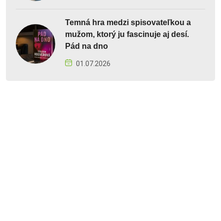
Temná hra medzi spisovateľkou a
mužom, ktorý ju fascinuje aj desí.
Pád na dno
01.07.2026