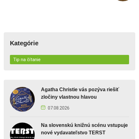
Kategórie
Tip na čítanie
Agatha Christie vás pozýva riešiť
zločiny vlastnou hlavou
07.08.2026
Na slovenskú knižnú scénu vstupuje
nové vydavateľstvo TERST