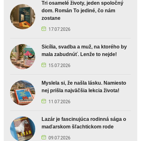
Tri osamelé životy, jeden spoločný
dom. Román To jediné, čo nám
zostane
17.07.2026
Sicília, svadba a muž, na ktorého by
mala zabudnúť. Lenže to nejde!
15.07.2026
Myslela si, že našla lásku. Namiesto
nej prišla najväčšia lekcia života!
11.07.2026
Lazár je fascinujúca rodinná sága o
maďarskom šľachtickom rode
09.07.2026