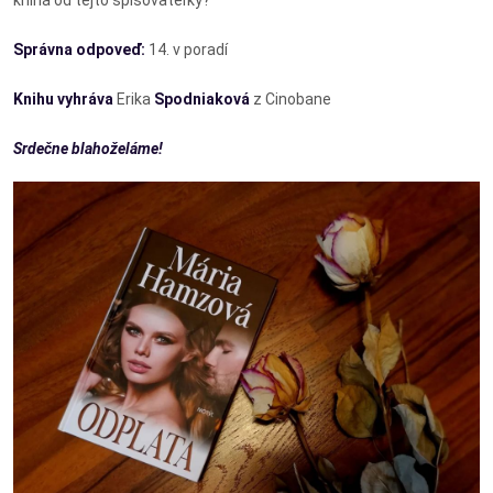
Správna odpoveď:
14. v poradí
Knihu vyhráva
Erika
Spodniaková
z Cinobane
Srdečne blahoželáme!