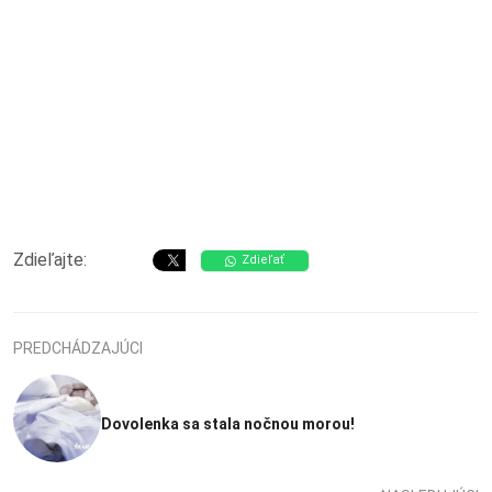
Zdieľajte:
Zdieľať
PREDCHÁDZAJÚCI
Dovolenka sa stala nočnou morou!