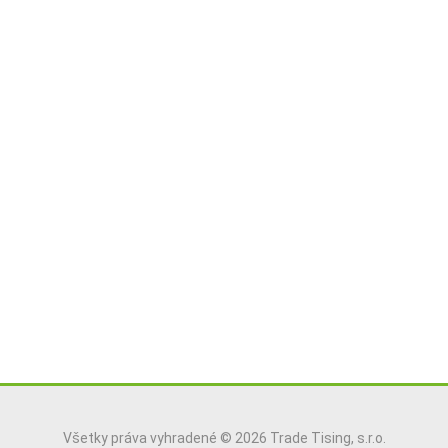
Všetky práva vyhradené © 2026 Trade Tising, s.r.o.