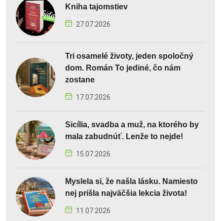
Kniha tajomstiev
27.07.2026
Tri osamelé životy, jeden spoločný
dom. Román To jediné, čo nám
zostane
17.07.2026
Sicília, svadba a muž, na ktorého by
mala zabudnúť. Lenže to nejde!
15.07.2026
Myslela si, že našla lásku. Namiesto
nej prišla najväčšia lekcia života!
11.07.2026