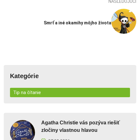
NASLEDUJÚCI
Smrť a iné okamihy môjho života
Kategórie
Tip na čítanie
Agatha Christie vás pozýva riešiť
zločiny vlastnou hlavou