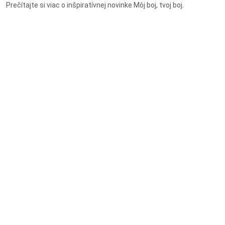
Prečítajte si viac o inšpiratívnej novinke Môj boj, tvoj boj.