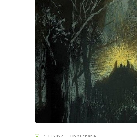
15.11.2022
Tip na čítanie