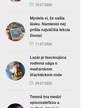
15.07.2026
Myslela si, že našla
lásku. Namiesto nej
prišla najväčšia lekcia
života!
11.07.2026
Lazár je fascinujúca
rodinná sága o
maďarskom
šľachtickom rode
09.07.2026
Temná hra medzi
spisovateľkou a