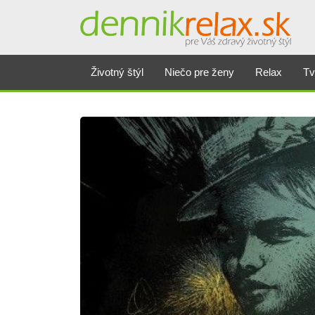
Životný štýl
Niečo pre ženy
Relax
Tv