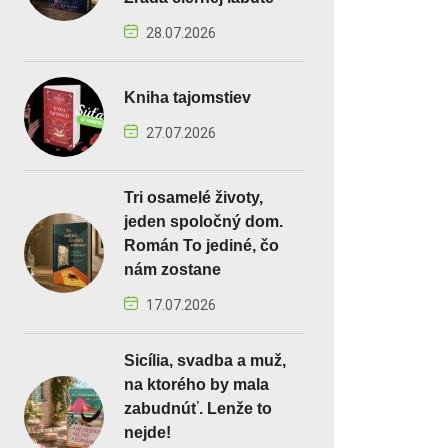
28.07.2026
Kniha tajomstiev
27.07.2026
Tri osamelé životy,
jeden spoločný dom.
Román To jediné, čo
nám zostane
17.07.2026
Sicília, svadba a muž,
na ktorého by mala
zabudnúť. Lenže to
nejde!