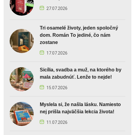
27.07.2026
Tri osamelé životy, jeden spoločný
dom. Román To jediné, čo nám
zostane
17.07.2026
Sicília, svadba a muž, na ktorého by
mala zabudnúť. Lenže to nejde!
15.07.2026
Myslela si, že našla lásku. Namiesto
nej prišla najväčšia lekcia života!
11.07.2026