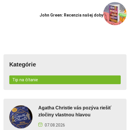
John Green: Recenzia našej doby
Kategórie
Tip na čítanie
Agatha Christie vás pozýva riešiť
zločiny vlastnou hlavou
07.08.2026