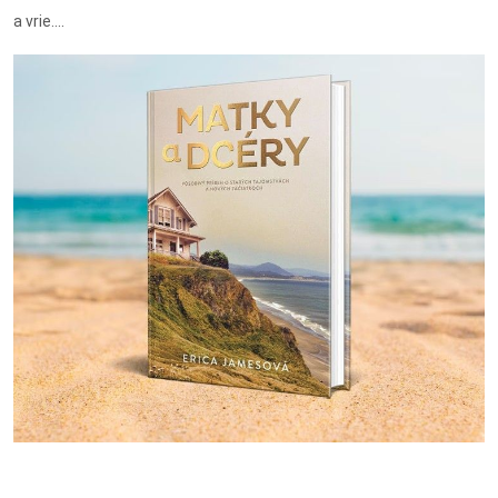
a vrie....