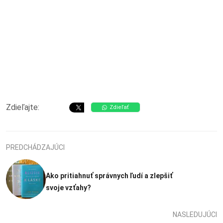
Zdieľajte:
Zdieľať
PREDCHÁDZAJÚCI
Ako pritiahnuť správnych ľudí a zlepšiť
svoje vzťahy?
NASLEDUJÚCI