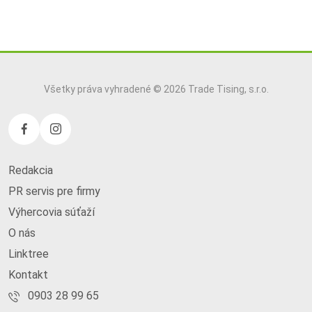
Všetky práva vyhradené © 2026 Trade Tising, s.r.o.
Redakcia
PR servis pre firmy
Výhercovia súťaží
O nás
Linktree
Kontakt
0903 28 99 65