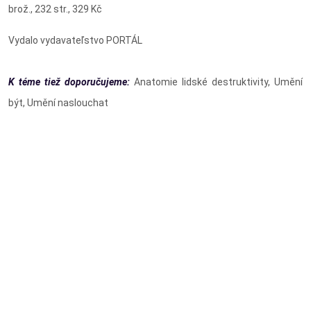
brož., 232 str., 329 Kč
Vydalo vydavateľstvo PORTÁL
K téme tiež doporučujeme:
Anatomie lidské destruktivity, Umění
být, Umění naslouchat