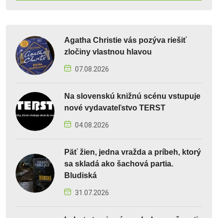
Agatha Christie vás pozýva riešiť
zločiny vlastnou hlavou
07.08.2026
Na slovenskú knižnú scénu vstupuje
nové vydavateľstvo TERST
04.08.2026
Päť žien, jedna vražda a príbeh, ktorý
sa skladá ako šachová partia.
Bludiská
31.07.2026