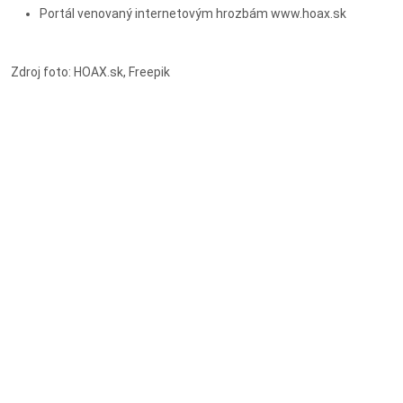
Portál venovaný internetovým hrozbám www.hoax.sk
Zdroj foto: HOAX.sk, Freepik