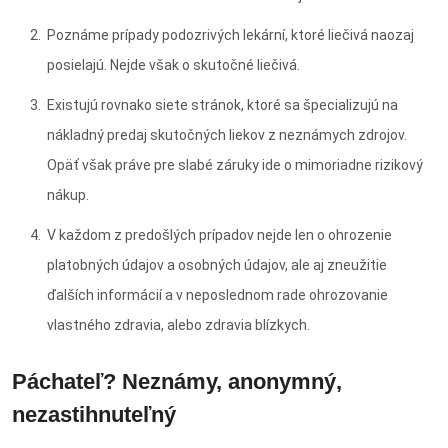
Poznáme prípady podozrivých lekární, ktoré liečivá naozaj
posielajú. Nejde však o skutočné liečivá.
Existujú rovnako siete stránok, ktoré sa špecializujú na
nákladný predaj skutočných liekov z neznámych zdrojov.
Opäť však práve pre slabé záruky ide o mimoriadne rizikový
nákup.
V každom z predošlých prípadov nejde len o ohrozenie
platobných údajov a osobných údajov, ale aj zneužitie
ďalších informácií a v neposlednom rade ohrozovanie
vlastného zdravia, alebo zdravia blízkych.
Páchateľ? Neznámy, anonymný,
nezastihnuteľný