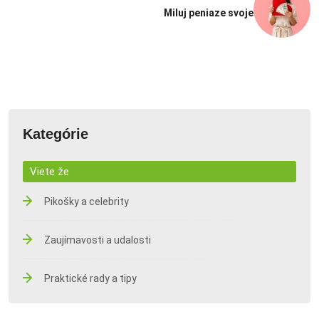
Miluj peniaze svoje
Kategórie
Viete že
Pikošky a celebrity
Zaujímavosti a udalosti
Praktické rady a tipy