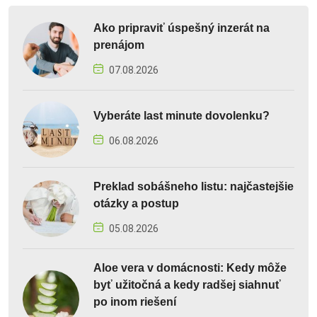
Ako pripraviť úspešný inzerát na
prenájom
07.08.2026
Vyberáte last minute dovolenku?
06.08.2026
Preklad sobášneho listu: najčastejšie
otázky a postup
05.08.2026
Aloe vera v domácnosti: Kedy môže
byť užitočná a kedy radšej siahnuť
po inom riešení