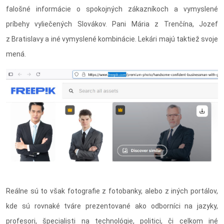
falošné informácie o spokojných zákazníkoch a vymyslené
príbehy vyliečených Slovákov. Pani Mária z Trenčína, Jozef
z Bratislavy a iné vymyslené kombinácie. Lekári majú taktiež svoje
mená.
Reálne sú to však fotografie z fotobanky, alebo z iných portálov,
kde sú rovnaké tváre prezentované ako odborníci na jazyky,
profesori, špecialisti na technológie, politici, či celkom iné