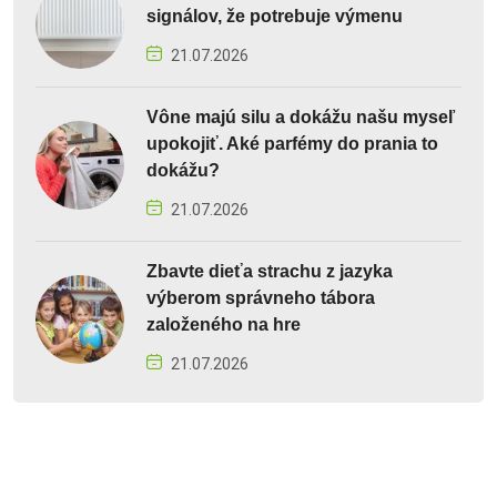
signálov, že potrebuje výmenu
21.07.2026
Vône majú silu a dokážu našu myseľ
upokojiť. Aké parfémy do prania to
dokážu?
21.07.2026
Zbavte dieťa strachu z jazyka
výberom správneho tábora
založeného na hre
21.07.2026