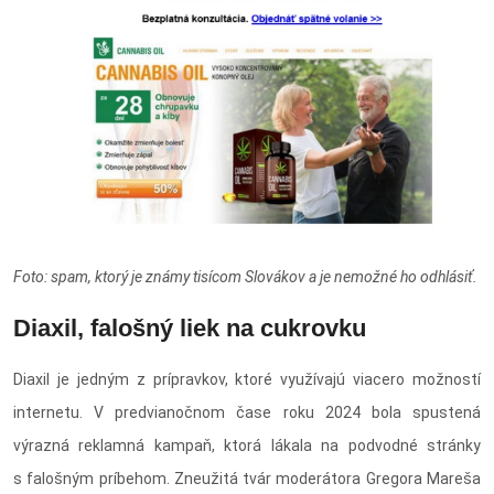
Foto: spam, ktorý je známy tisícom Slovákov a je nemožné ho odhlásiť.
Diaxil, falošný liek na cukrovku
Diaxil je jedným z prípravkov, ktoré využívajú viacero možností
internetu. V predvianočnom čase roku 2024 bola spustená
výrazná reklamná kampaň, ktorá lákala na podvodné stránky
s falošným príbehom. Zneužitá tvár moderátora Gregora Mareša