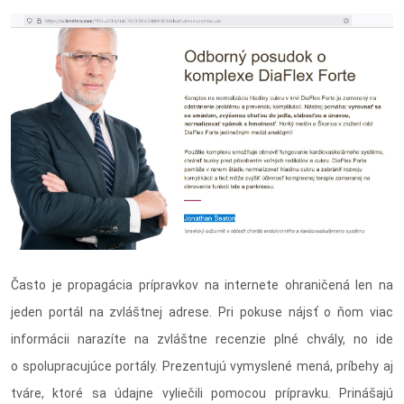
Často je propagácia prípravkov na internete ohraničená len na
jeden portál na zvláštnej adrese. Pri pokuse nájsť o ňom viac
informácii narazíte na zvláštne recenzie plné chvály, no ide
o spolupracujúce portály. Prezentujú vymyslené mená, príbehy aj
tváre, ktoré sa údajne vyliečili pomocou prípravku. Prinášajú