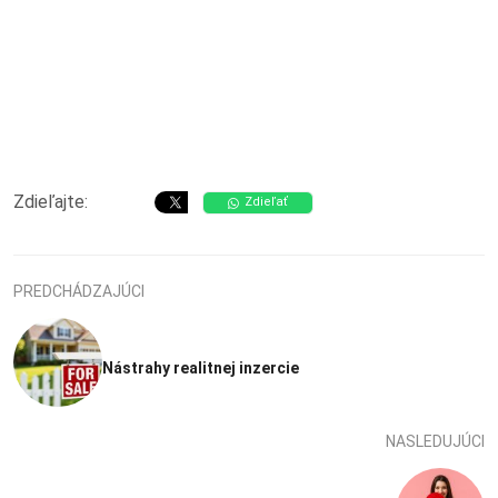
Zdieľajte:
Zdieľať
PREDCHÁDZAJÚCI
Nástrahy realitnej inzercie
NASLEDUJÚCI