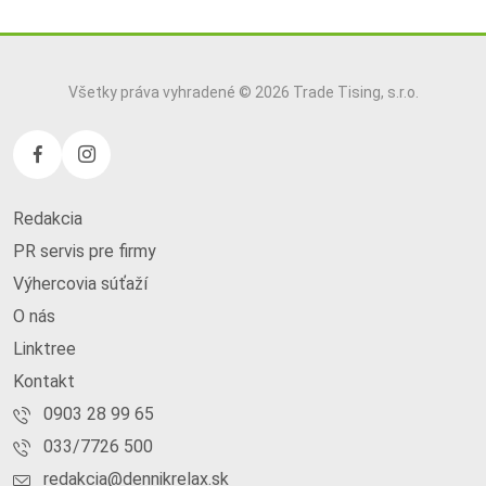
Všetky práva vyhradené © 2026 Trade Tising, s.r.o.
Redakcia
PR servis pre firmy
Výhercovia súťaží
O nás
Linktree
Kontakt
0903 28 99 65
033/7726 500
redakcia@dennikrelax.sk