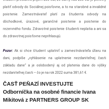
platiť odvody do Sociálnej poisťovne, a to na starobné a invalidné
poistenie. Zamestnávateľ platí za študenta odvody na
dôchodkové, úrazové, garančné poistenie a poistenie do
rezervného fondu. Zdravotné poistenie študenti neplatia a ani sa
do zdravotnej poisťovne neprihlasujú.
Pozor:
Ak si chce študent uplatniť u zamestnávateľa úľavu na
dani, podpíše „vyhlásenie na uplatnenie nezdaniteľnej časti
základu dane“ a je oslobodený aj od platenia dane do výšky
nezdaniteľnej časti – čo je na rok 2022 suma 381,61 €.
ČASŤ PEŇAZÍ INVESTUJTE
Odborníčka na osobné financie Ivana
Mikitová z PARTNERS GROUP SK