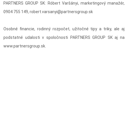
PARTNERS GROUP SK: Róbert Varšányi, marketingový manažér,
0904 755 149, robert.varsanyi@partnersgroup.sk
Osobné financie, rodinný rozpočet, užitočné tipy a triky, ale aj
podstatné udalosti v spoločnosti PARTNERS GROUP SK aj na
www.partnersgroup.sk.