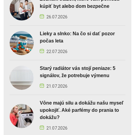
kúpiť byt alebo dom bezpečne
26.07.2026
Lieky a slnko: Na čo si dať pozor
počas leta
22.07.2026
Starý radiátor vás stojí peniaze: 5
signálov, že potrebuje výmenu
21.07.2026
Vône majú silu a dokážu našu myseľ
upokojiť. Aké parfémy do prania to
dokážu?
21.07.2026