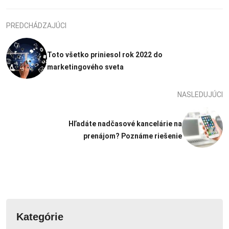
PREDCHÁDZAJÚCI
Toto všetko priniesol rok 2022 do
marketingového sveta
NASLEDUJÚCI
Hľadáte nadčasové kancelárie na
prenájom? Poznáme riešenie
Kategórie