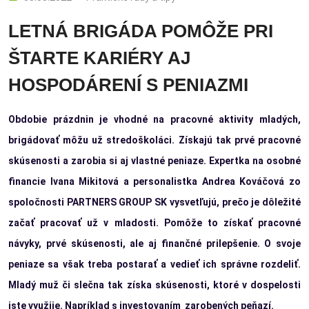
LETNÁ BRIGÁDA POMÔŽE PRI
ŠTARTE KARIÉRY AJ
HOSPODÁRENÍ S PENIAZMI
Obdobie prázdnin je vhodné na pracovné aktivity mladých,
brigádovať môžu už stredoškoláci. Získajú tak prvé pracovné
skúsenosti a zarobia si aj vlastné peniaze. Expertka na osobné
financie Ivana Mikitová a personalistka Andrea Kováčová zo
spoločnosti PARTNERS GROUP SK vysvetľujú, prečo je dôležité
začať pracovať už v mladosti. Pomôže to získať pracovné
návyky, prvé skúsenosti, ale aj finančné prilepšenie. O svoje
peniaze sa však treba postarať a vedieť ich správne rozdeliť.
Mladý muž či slečna tak získa skúsenosti, ktoré v dospelosti
iste využije. Napríklad s investovaním zarobených peňazí.