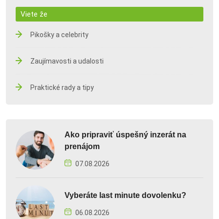
Viete že
Pikošky a celebrity
Zaujímavosti a udalosti
Praktické rady a tipy
Ako pripraviť úspešný inzerát na
prenájom
07.08.2026
Vyberáte last minute dovolenku?
06.08.2026