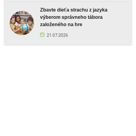
Zbavte dieťa strachu z jazyka
výberom správneho tábora
založeného na hre
21.07.2026