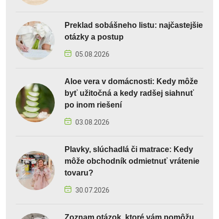
Preklad sobášneho listu: najčastejšie
otázky a postup
05.08.2026
Aloe vera v domácnosti: Kedy môže
byť užitočná a kedy radšej siahnuť
po inom riešení
03.08.2026
Plavky, slúchadlá či matrace: Kedy
môže obchodník odmietnuť vrátenie
tovaru?
30.07.2026
Zoznam otázok, ktoré vám pomôžu