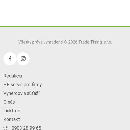
Všetky práva vyhradené © 2026 Trade Tising, s.r.o.
Redakcia
PR servis pre firmy
Výhercovia súťaží
O nás
Linktree
Kontakt
0903 28 99 65