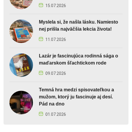
15.07.2026
Myslela si, že našla lásku. Namiesto
nej prišla najväčšia lekcia života!
11.07.2026
Lazár je fascinujúca rodinná sága o
maďarskom šľachtickom rode
09.07.2026
Temná hra medzi spisovateľkou a
mužom, ktorý ju fascinuje aj desí.
Pád na dno
01.07.2026