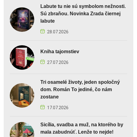
Labute tu nie sú symbolom nežnosti.
Sú zbraňou. Novinka Zrada čiernej
labute
28.07.2026
Kniha tajomstiev
27.07.2026
Tri osamelé životy, jeden spoločný
dom. Román To jediné, čo nám
zostane
17.07.2026
Sicília, svadba a muž, na ktorého by
mala zabudnúť. Lenže to nejde!