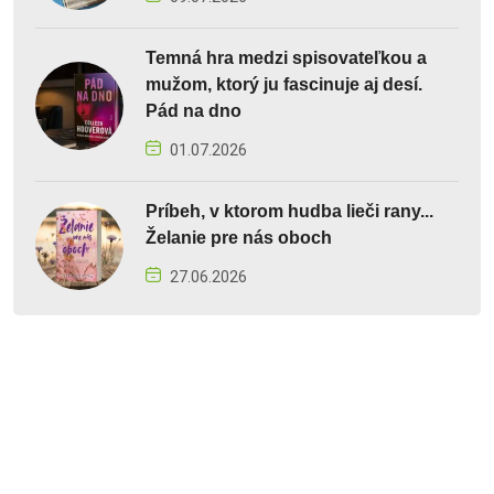
Temná hra medzi spisovateľkou a
mužom, ktorý ju fascinuje aj desí.
Pád na dno
01.07.2026
Príbeh, v ktorom hudba lieči rany...
Želanie pre nás oboch
27.06.2026