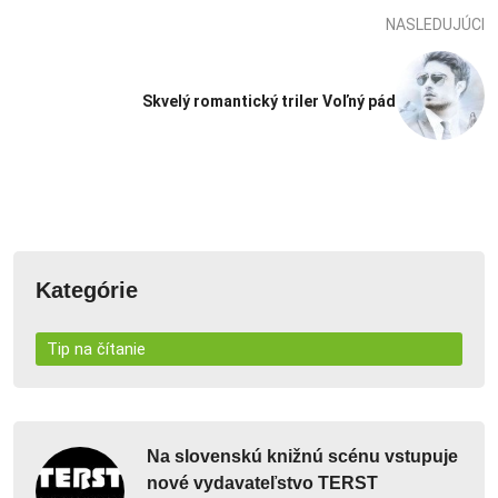
NASLEDUJÚCI
Skvelý romantický triler Voľný pád
Kategórie
Tip na čítanie
Na slovenskú knižnú scénu vstupuje
nové vydavateľstvo TERST