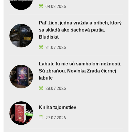
04.08.2026
Päť žien, jedna vražda a príbeh, ktorý
sa skladá ako šachová partia.
Bludiská
31.07.2026
Labute tu nie sú symbolom nežnosti.
Sú zbraňou. Novinka Zrada čiernej
labute
28.07.2026
Kniha tajomstiev
27.07.2026