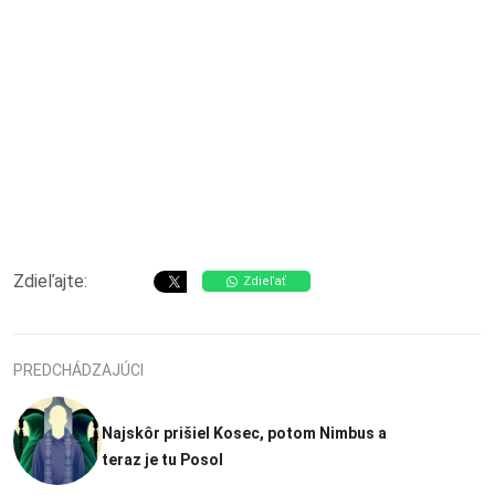
Zdieľajte:
Zdieľať
PREDCHÁDZAJÚCI
Najskôr prišiel Kosec, potom Nimbus a
teraz je tu Posol