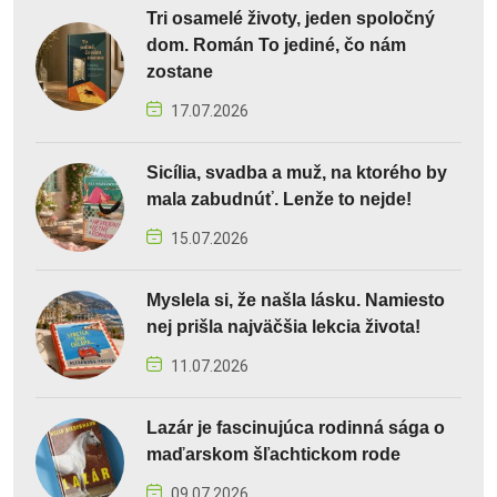
Tri osamelé životy, jeden spoločný
dom. Román To jediné, čo nám
zostane
17.07.2026
Sicília, svadba a muž, na ktorého by
mala zabudnúť. Lenže to nejde!
15.07.2026
Myslela si, že našla lásku. Namiesto
nej prišla najväčšia lekcia života!
11.07.2026
Lazár je fascinujúca rodinná sága o
maďarskom šľachtickom rode
09.07.2026