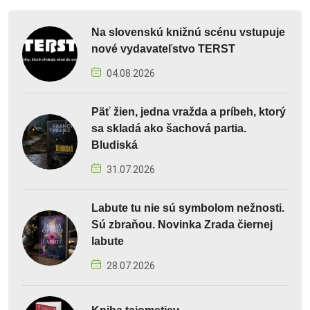
Na slovenskú knižnú scénu vstupuje
nové vydavateľstvo TERST
04.08.2026
Päť žien, jedna vražda a príbeh, ktorý
sa skladá ako šachová partia.
Bludiská
31.07.2026
Labute tu nie sú symbolom nežnosti.
Sú zbraňou. Novinka Zrada čiernej
labute
28.07.2026