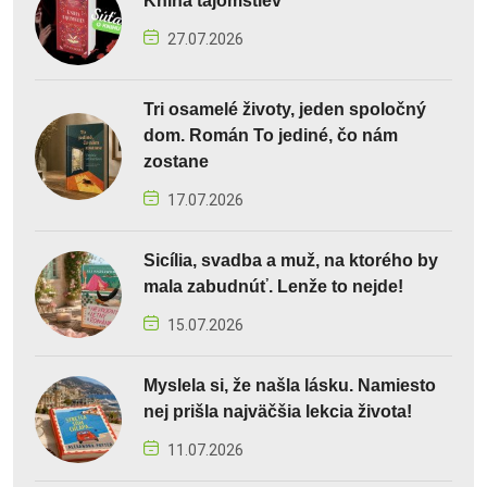
Kniha tajomstiev
27.07.2026
Tri osamelé životy, jeden spoločný
dom. Román To jediné, čo nám
zostane
17.07.2026
Sicília, svadba a muž, na ktorého by
mala zabudnúť. Lenže to nejde!
15.07.2026
Myslela si, že našla lásku. Namiesto
nej prišla najväčšia lekcia života!
11.07.2026