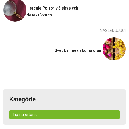
Hercule Poirot v 3 skvelých
detektívkach
NASLEDUJÚCI
Svet byliniek ako na dlani
Kategórie
Tip na čítanie