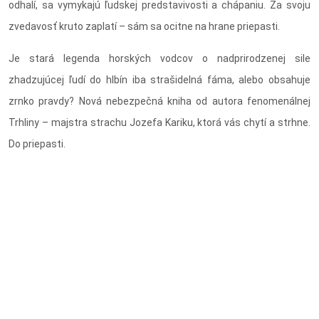
odhalí, sa vymykajú ľudskej predstavivosti a chápaniu. Za svoju
zvedavosť kruto zaplatí – sám sa ocitne na hrane priepasti.
Je stará legenda horských vodcov o nadprirodzenej sile
zhadzujúcej ľudí do hlbín iba strašidelná fáma, alebo obsahuje
zrnko pravdy? Nová nebezpečná kniha od autora fenomenálnej
Trhliny – majstra strachu Jozefa Kariku, ktorá vás chytí a strhne.
Do priepasti.