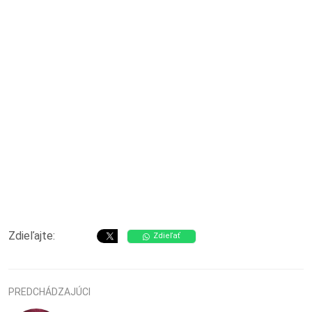
Zdieľajte:
Zdieľať
PREDCHÁDZAJÚCI