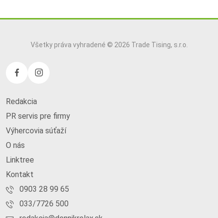
Všetky práva vyhradené © 2026 Trade Tising, s.r.o.
Redakcia
PR servis pre firmy
Výhercovia súťaží
O nás
Linktree
Kontakt
0903 28 99 65
033/7726 500