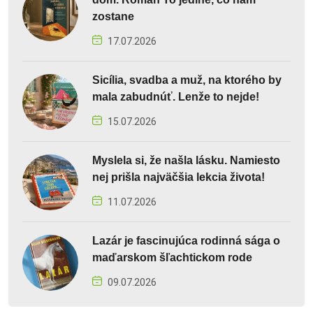
zostane
17.07.2026
Sicília, svadba a muž, na ktorého by
mala zabudnúť. Lenže to nejde!
15.07.2026
Myslela si, že našla lásku. Namiesto
nej prišla najväčšia lekcia života!
11.07.2026
Lazár je fascinujúca rodinná sága o
maďarskom šľachtickom rode
09.07.2026