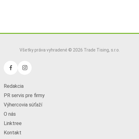
Všetky práva vyhradené © 2026 Trade Tising, s.r.o.
Redakcia
PR servis pre firmy
Výhercovia súťaží
O nás
Linktree
Kontakt