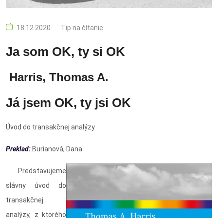
18.12.2020
Tip na čítanie
Ja som OK, ty si OK
Harris, Thomas A.
Já jsem OK, ty jsi OK
Úvod do transakčnej analýzy
Preklad:
Burianová, Dana
Predstavujeme
slávny úvod do
transakčnej
analýzy, z ktorého