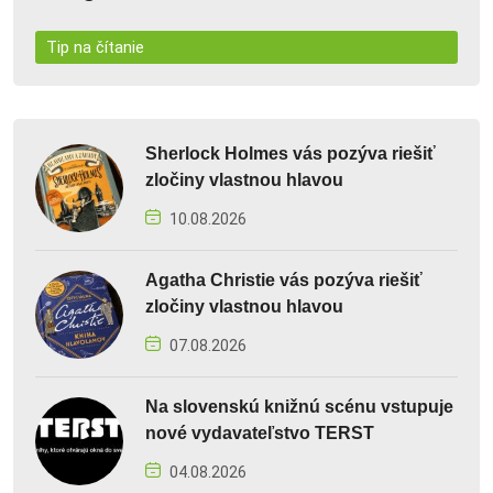
Tip na čítanie
Sherlock Holmes vás pozýva riešiť
zločiny vlastnou hlavou
10.08.2026
Agatha Christie vás pozýva riešiť
zločiny vlastnou hlavou
07.08.2026
Na slovenskú knižnú scénu vstupuje
nové vydavateľstvo TERST
04.08.2026