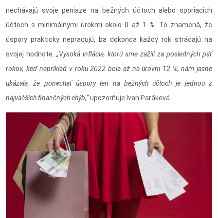
nechávajú svoje peniaze na bežných účtoch alebo sporiacich
účtoch s minimálnymi úrokmi okolo 0 až 1 %. To znamená, že
úspory prakticky nepracujú, ba dokonca každý rok strácajú na
svojej hodnote.
„Vysoká inflácia, ktorú sme zažili za posledných päť
rokov, keď napríklad v roku 2022 bola až na úrovni 12 %, nám jasne
ukázala, že ponechať úspory len na bežných účtoch je jednou z
najväčších finančných chýb,“
upozorňuje Ivan Paráková.