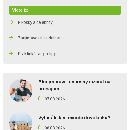
Viete že
Pikošky a celebrity
Zaujímavosti a udalosti
Praktické rady a tipy
Ako pripraviť úspešný inzerát na
prenájom
07.08.2026
Vyberáte last minute dovolenku?
06.08.2026