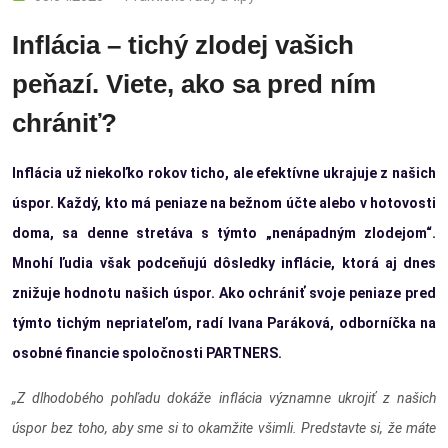
Inflácia – tichý zlodej vašich
peňazí. Viete, ako sa pred ním
chrániť?
Inflácia už niekoľko rokov ticho, ale efektívne ukrajuje z našich
úspor. Každý, kto má peniaze na bežnom účte alebo v hotovosti
doma, sa denne stretáva s týmto „nenápadným zlodejom“.
Mnohí ľudia však podceňujú dôsledky inflácie, ktorá aj dnes
znižuje hodnotu našich úspor. Ako ochrániť svoje peniaze pred
týmto tichým nepriateľom, radí Ivana Paráková, odborníčka na
osobné financie spoločnosti PARTNERS.
„Z dlhodobého pohľadu dokáže inflácia významne ukrojiť z našich
úspor bez toho, aby sme si to okamžite všimli. Predstavte si, že máte