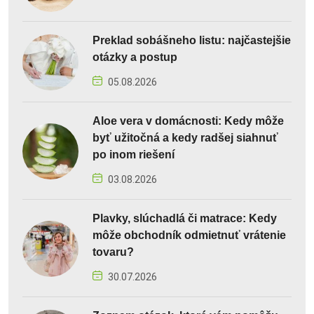
Preklad sobášneho listu: najčastejšie
otázky a postup
05.08.2026
Aloe vera v domácnosti: Kedy môže
byť užitočná a kedy radšej siahnuť
po inom riešení
03.08.2026
Plavky, slúchadlá či matrace: Kedy
môže obchodník odmietnuť vrátenie
tovaru?
30.07.2026