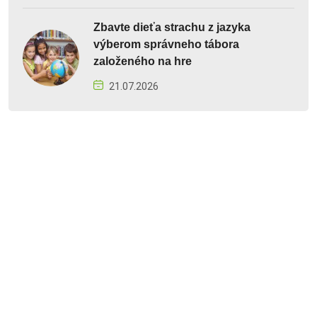
Zbavte dieťa strachu z jazyka
výberom správneho tábora
založeného na hre
21.07.2026