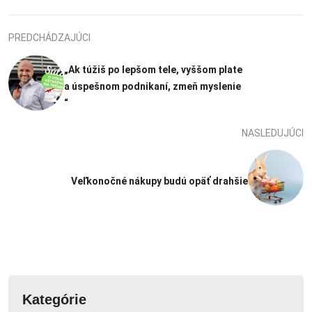
PREDCHÁDZAJÚCI
„Ak túžiš po lepšom tele, vyššom plate
a úspešnom podnikaní, zmeň myslenie
“
NASLEDUJÚCI
Veľkonočné nákupy budú opäť drahšie
Kategórie