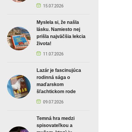
15.07.2026
Myslela si, že našla
lásku. Namiesto nej
prišla najväčšia lekcia
života!
11.07.2026
Lazár je fascinujúca
rodinná sága o
maďarskom
šľachtickom rode
09.07.2026
Temná hra medzi
spisovateľkou a