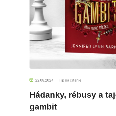
22.08.2024
Tip na čítanie
Hádanky, rébusy a ta
gambit