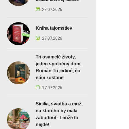
28.07.2026
Kniha tajomstiev
27.07.2026
Tri osamelé životy,
jeden spoločný dom.
Román To jediné, čo
nám zostane
17.07.2026
Sicília, svadba a muž,
na ktorého by mala
zabudnúť. Lenže to
nejde!