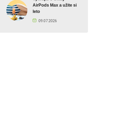
AirPods Max a užite si
leto
09.07.2026