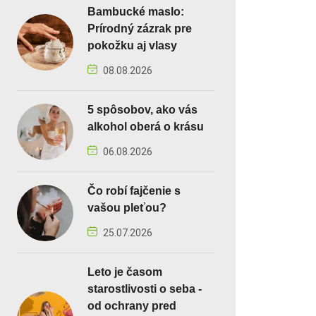
Bambucké maslo:
Prírodný zázrak pre
pokožku aj vlasy
08.08.2026
5 spôsobov, ako vás
alkohol oberá o krásu
06.08.2026
Čo robí fajčenie s
vašou pleťou?
25.07.2026
Leto je časom
starostlivosti o seba -
od ochrany pred