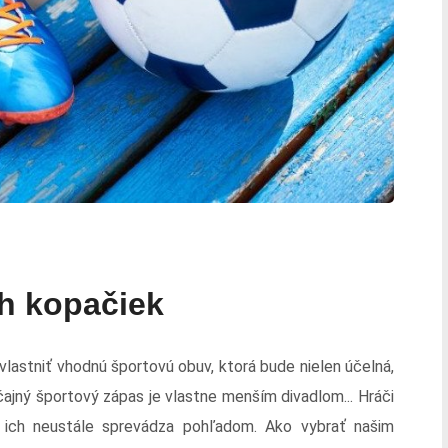
h kopačiek
 vlastniť vhodnú športovú obuv, ktorá bude nielen účelná,
čajný športový zápas je vlastne menším divadlom... Hráči
ich neustále sprevádza pohľadom. Ako vybrať našim