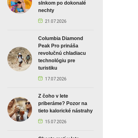
slnkom po dokonalé
nechty
21.07.2026
Columbia Diamond
Peak Pro prináša
revolučnú chladiacu
technológiu pre
turistiku
17.07.2026
Z čoho v lete
priberáme? Pozor na
tieto kalorické nástrahy
15.07.2026