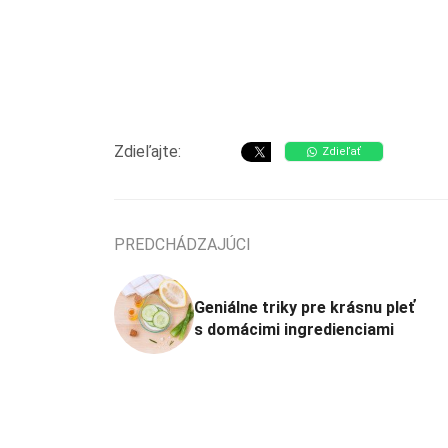
Zdieľajte:
Zdieľať
PREDCHÁDZAJÚCI
Geniálne triky pre krásnu pleť
s domácimi ingredienciami