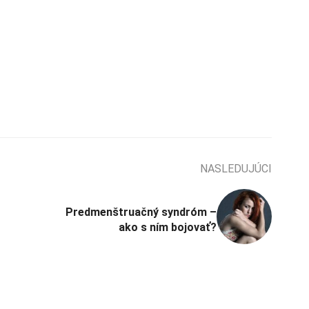
NASLEDUJÚCI
Predmenštruačný syndróm –
ako s ním bojovať?