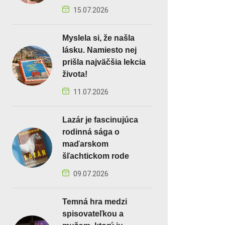
15.07.2026
Myslela si, že našla
lásku. Namiesto nej
prišla najväčšia lekcia
života!
11.07.2026
Lazár je fascinujúca
rodinná sága o
maďarskom
šľachtickom rode
09.07.2026
Temná hra medzi
spisovateľkou a