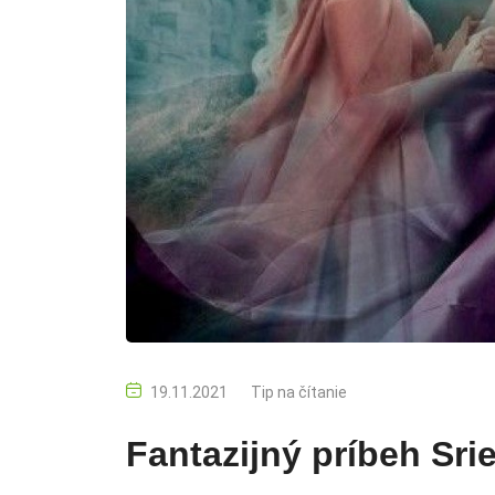
19.11.2021
Tip na čítanie
Fantazijný príbeh Sr