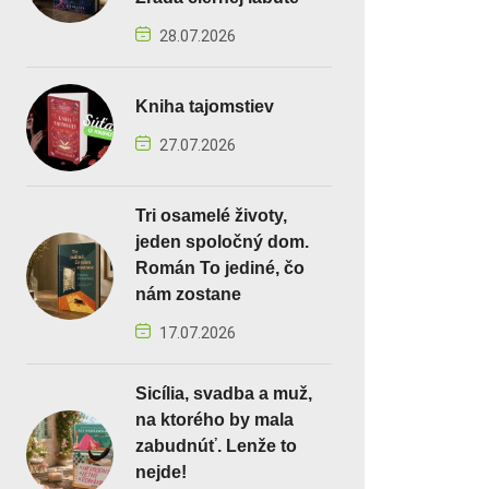
28.07.2026
Kniha tajomstiev
27.07.2026
Tri osamelé životy,
jeden spoločný dom.
Román To jediné, čo
nám zostane
17.07.2026
Sicília, svadba a muž,
na ktorého by mala
zabudnúť. Lenže to
nejde!