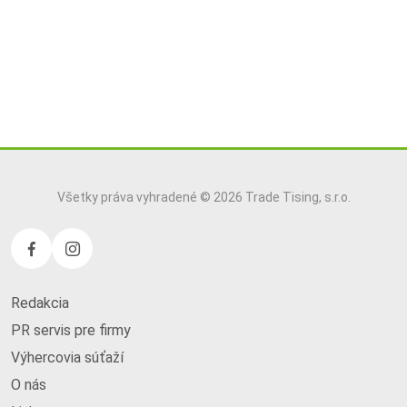
Všetky práva vyhradené © 2026 Trade Tising, s.r.o.
Redakcia
PR servis pre firmy
Výhercovia súťaží
O nás