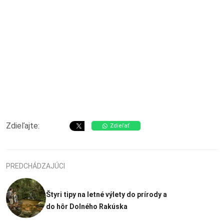
Zdieľajte:
Zdieľať
PREDCHÁDZAJÚCI
Štyri tipy na letné výlety do prírody a
do hôr Dolného Rakúska