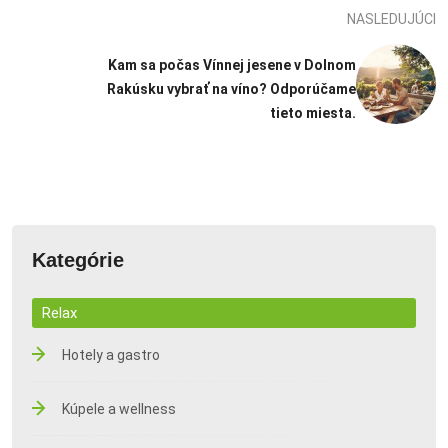
NASLEDUJÚCI
Kam sa počas Vínnej jesene v Dolnom
Rakúsku vybrať na víno? Odporúčame
tieto miesta.
Kategórie
Relax
Hotely a gastro
Kúpele a wellness