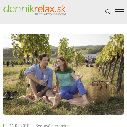
11.08.2018
Svetové destinácie