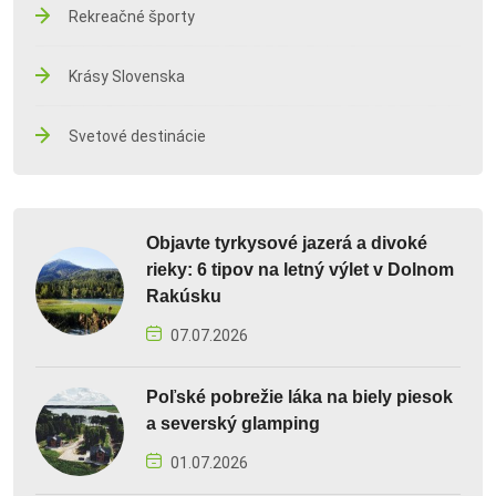
Rekreačné športy
Krásy Slovenska
Svetové destinácie
Objavte tyrkysové jazerá a divoké
rieky: 6 tipov na letný výlet v Dolnom
Rakúsku
07.07.2026
Poľské pobrežie láka na biely piesok
a severský glamping
01.07.2026