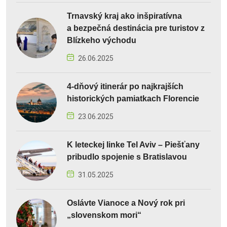
Trnavský kraj ako inšpiratívna
a bezpečná destinácia pre turistov z
Blízkeho východu
26.06.2025
4-dňový itinerár po najkrajších
historických pamiatkach Florencie
23.06.2025
K leteckej linke Tel Aviv – Piešťany
pribudlo spojenie s Bratislavou
31.05.2025
Oslávte Vianoce a Nový rok pri
„slovenskom mori“