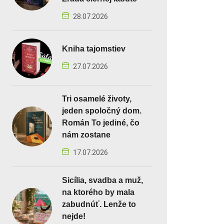
28.07.2026
Kniha tajomstiev
27.07.2026
Tri osamelé životy,
jeden spoločný dom.
Román To jediné, čo
nám zostane
17.07.2026
Sicília, svadba a muž,
na ktorého by mala
zabudnúť. Lenže to
nejde!