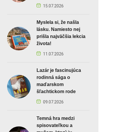
15.07.2026
Myslela si, že našla
lásku. Namiesto nej
prišla najväčšia lekcia
života!
11.07.2026
Lazár je fascinujúca
rodinná sága o
maďarskom
šľachtickom rode
09.07.2026
Temná hra medzi
spisovateľkou a