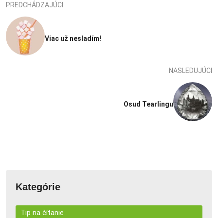
PREDCHÁDZAJÚCI
Viac už nesladím!
NASLEDUJÚCI
Osud Tearlingu
Kategórie
Tip na čítanie