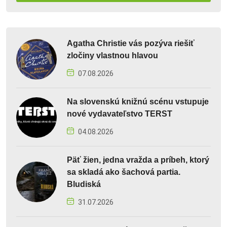
Agatha Christie vás pozýva riešiť
zločiny vlastnou hlavou
07.08.2026
Na slovenskú knižnú scénu vstupuje
nové vydavateľstvo TERST
04.08.2026
Päť žien, jedna vražda a príbeh, ktorý
sa skladá ako šachová partia.
Bludiská
31.07.2026