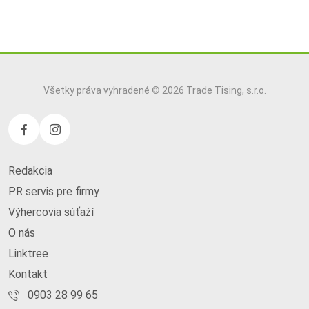
Všetky práva vyhradené © 2026 Trade Tising, s.r.o.
Redakcia
PR servis pre firmy
Výhercovia súťaží
O nás
Linktree
Kontakt
0903 28 99 65