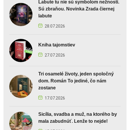
Labute tu nie sú symbolom nežnosti.
Sú zbraňou. Novinka Zrada čiernej
labute
28.07.2026
Kniha tajomstiev
27.07.2026
Tri osamelé životy, jeden spoločný
dom. Román To jediné, čo nám
zostane
17.07.2026
Sicília, svadba a muž, na ktorého by
mala zabudnúť. Lenže to nejde!