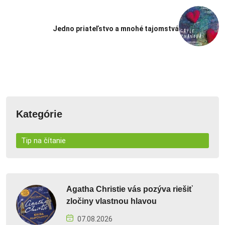
Jedno priateľstvo a mnohé tajomstvá
Kategórie
Tip na čítanie
Agatha Christie vás pozýva riešiť
zločiny vlastnou hlavou
07.08.2026