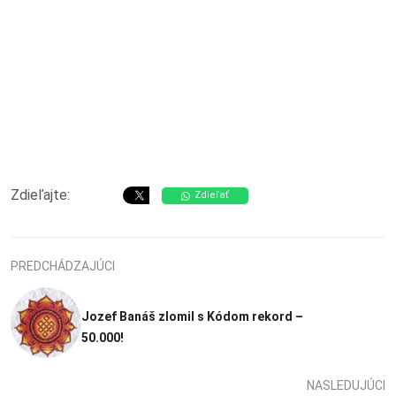
Zdieľajte:
Zdieľať
PREDCHÁDZAJÚCI
Jozef Banáš zlomil s Kódom rekord –
50.000!
NASLEDUJÚCI