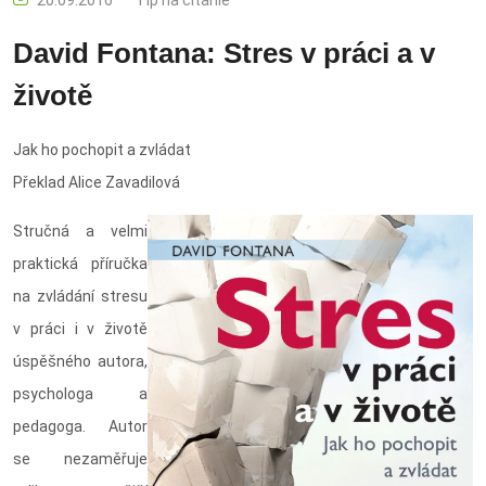
20.09.2016
Tip na čítanie
David Fontana: Stres v práci a v
životě
Jak ho pochopit a zvládat
Překlad Alice Zavadilová
Stručná a velmi
praktická příručka
na zvládání stresu
v práci i v životě
úspěšného autora,
psychologa a
pedagoga. Autor
se nezaměřuje