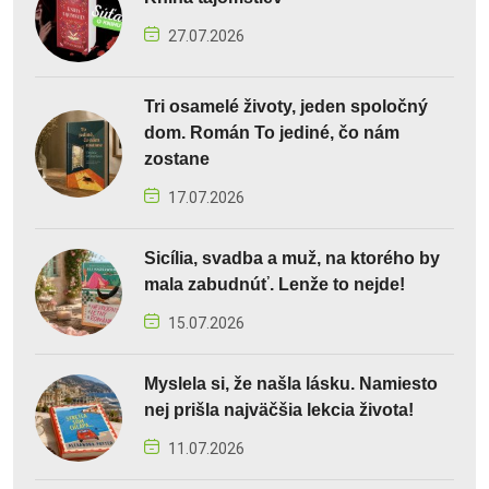
27.07.2026
Tri osamelé životy, jeden spoločný
dom. Román To jediné, čo nám
zostane
17.07.2026
Sicília, svadba a muž, na ktorého by
mala zabudnúť. Lenže to nejde!
15.07.2026
Myslela si, že našla lásku. Namiesto
nej prišla najväčšia lekcia života!
11.07.2026