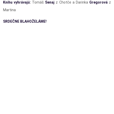
Knihu vyhrávajú:
Tomáš
Senaj
z Chotče a Darinka
Gregorová
z
Martina
SRDEČNE BLAHOŽELÁME!