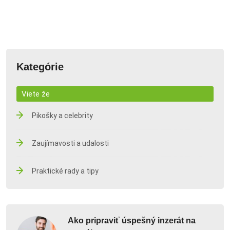
Kategórie
Viete že
Pikošky a celebrity
Zaujímavosti a udalosti
Praktické rady a tipy
Ako pripraviť úspešný inzerát na