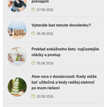
prenájom
07.08.2026
Vyberáte last minute dovolenku?
06.08.2026
Preklad sobášneho listu: najčastejšie
otázky a postup
05.08.2026
Aloe vera v domácnosti: Kedy môže
byť užitočná a kedy radšej siahnuť
po inom riešení
03.08.2026