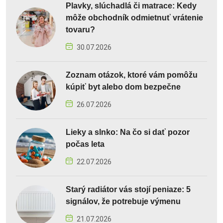
Plavky, slúchadlá či matrace: Kedy
môže obchodník odmietnuť vrátenie
tovaru?
30.07.2026
Zoznam otázok, ktoré vám pomôžu
kúpiť byt alebo dom bezpečne
26.07.2026
Lieky a slnko: Na čo si dať pozor
počas leta
22.07.2026
Starý radiátor vás stojí peniaze: 5
signálov, že potrebuje výmenu
21.07.2026