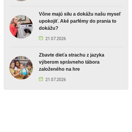
Vône majú silu a dokážu našu myseľ
upokojiť. Aké parfémy do prania to
dokážu?
21.07.2026
Zbavte dieťa strachu z jazyka
výberom správneho tábora
založeného na hre
21.07.2026