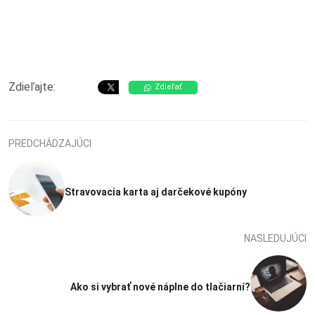
Zdieľajte:
Zdieľať
PREDCHÁDZAJÚCI
Stravovacia karta aj darčekové kupóny
NASLEDUJÚCI
Ako si vybrať nové náplne do tlačiarní?