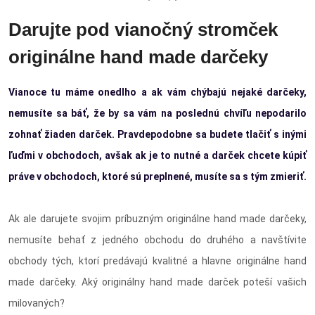
Darujte pod vianočný stromček
originálne hand made darčeky
Vianoce tu máme onedlho a ak vám chýbajú nejaké darčeky,
nemusíte sa báť, že by sa vám na poslednú chvíľu nepodarilo
zohnať žiaden darček. Pravdepodobne sa budete tlačiť s inými
ľuďmi v obchodoch, avšak ak je to nutné a darček chcete kúpiť
práve v obchodoch, ktoré sú preplnené, musíte sa s tým zmieriť.
Ak ale darujete svojim príbuzným originálne hand made darčeky,
nemusíte behať z jedného obchodu do druhého a navštívite
obchody tých, ktorí predávajú kvalitné a hlavne originálne hand
made darčeky. Aký originálny hand made darček poteší vašich
milovaných?