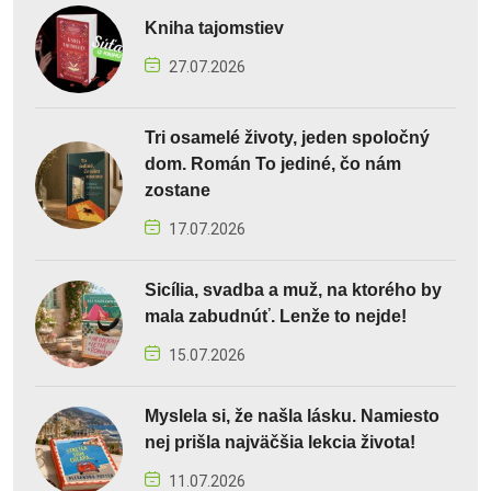
Kniha tajomstiev
27.07.2026
Tri osamelé životy, jeden spoločný
dom. Román To jediné, čo nám
zostane
17.07.2026
Sicília, svadba a muž, na ktorého by
mala zabudnúť. Lenže to nejde!
15.07.2026
Myslela si, že našla lásku. Namiesto
nej prišla najväčšia lekcia života!
11.07.2026