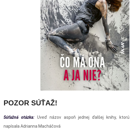
POZOR SÚŤAŽ!
Súťažná otázka:
Uveď názov aspoň jednej ďalšej knihy, ktorú
napísala Adrianna Macháčová