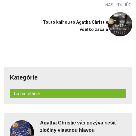
NASLEDUJÚCI
Touto knihou to Agatha Christie
všetko začala
Kategórie
Tip na čítanie
Agatha Christie vás pozýva riešiť
zločiny vlastnou hlavou