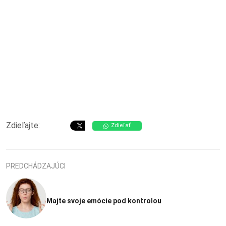
Zdieľajte:
Zdieľať
PREDCHÁDZAJÚCI
Majte svoje emócie pod kontrolou