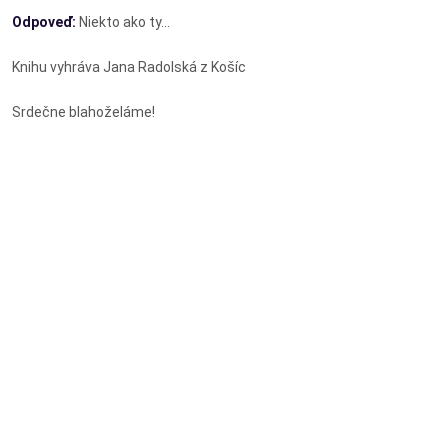
Odpoveď:
Niekto ako ty...
Knihu vyhráva Jana Radolská z Košíc
Srdečne blahoželáme!