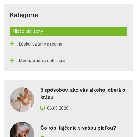
Kategórie
Niečo pre ženy
Láska, vzťahy a rodina
Móda, krása a self-care
5 spôsobov, ako vás alkohol oberá o
krásu
06.08.2026
Čo robí fajčenie s vašou pleťou?