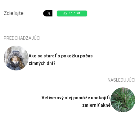
Zdieľajte:
Zdieľať
PREDCHÁDZAJÚCI
Ako sa starať o pokožku počas
zimných dní?
NASLEDUJÚCI
Vetiverový olej pomôže upokojiť i
zmierniť akné