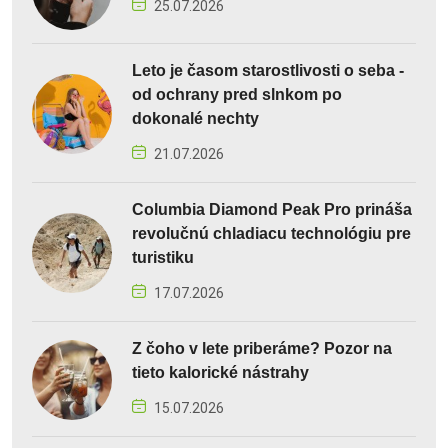
25.07.2026
Leto je časom starostlivosti o seba -
od ochrany pred slnkom po
dokonalé nechty
21.07.2026
Columbia Diamond Peak Pro prináša
revolučnú chladiacu technológiu pre
turistiku
17.07.2026
Z čoho v lete priberáme? Pozor na
tieto kalorické nástrahy
15.07.2026