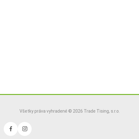
Všetky práva vyhradené © 2026 Trade Tising, s.r.o.