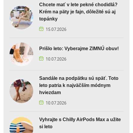
Chcete mať v lete pekné chodidlá?
Krém na päty je fajn, dôležité sú aj
topánky
15.07.2026
Prišlo leto: Vyberajme ZIMNÚ obuv!
10.07.2026
Sandále na podpätku sú späť. Toto
leto patria k najväčším módnym
hviezdam
10.07.2026
Vyhrajte s Chilly AirPods Max a užite
si leto