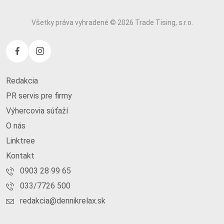
Všetky práva vyhradené © 2026 Trade Tising, s.r.o.
Redakcia
PR servis pre firmy
Výhercovia súťaží
O nás
Linktree
Kontakt
0903 28 99 65
033/7726 500
redakcia@dennikrelax.sk