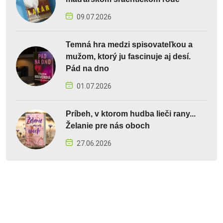
09.07.2026
Temná hra medzi spisovateľkou a
mužom, ktorý ju fascinuje aj desí.
Pád na dno
01.07.2026
Príbeh, v ktorom hudba lieči rany...
Želanie pre nás oboch
27.06.2026