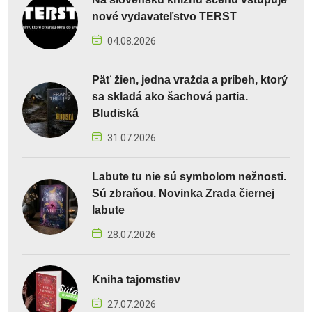
nové vydavateľstvo TERST
04.08.2026
Päť žien, jedna vražda a príbeh, ktorý
sa skladá ako šachová partia.
Bludiská
31.07.2026
Labute tu nie sú symbolom nežnosti.
Sú zbraňou. Novinka Zrada čiernej
labute
28.07.2026
Kniha tajomstiev
27.07.2026