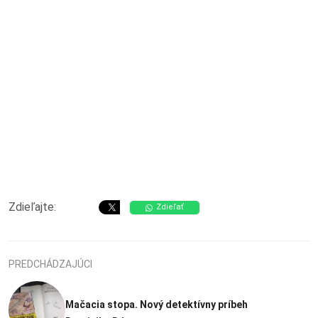
Zdieľajte:
Zdieľať
PREDCHÁDZAJÚCI
Mačacia stopa. Nový detektívny príbeh