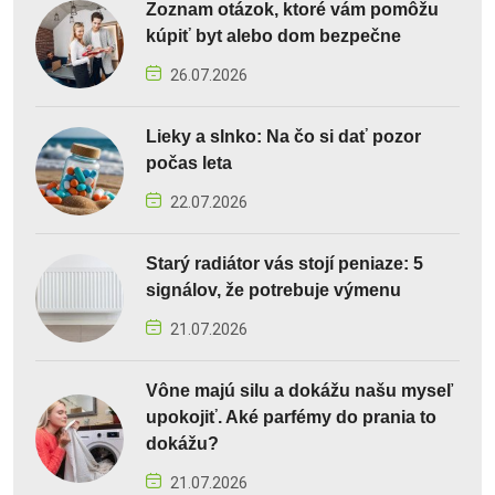
Zoznam otázok, ktoré vám pomôžu
kúpiť byt alebo dom bezpečne
26.07.2026
Lieky a slnko: Na čo si dať pozor
počas leta
22.07.2026
Starý radiátor vás stojí peniaze: 5
signálov, že potrebuje výmenu
21.07.2026
Vône majú silu a dokážu našu myseľ
upokojiť. Aké parfémy do prania to
dokážu?
21.07.2026