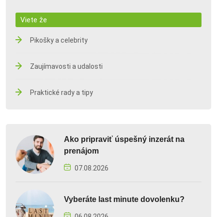
Viete že
Pikošky a celebrity
Zaujímavosti a udalosti
Praktické rady a tipy
Ako pripraviť úspešný inzerát na
prenájom
07.08.2026
Vyberáte last minute dovolenku?
06.08.2026