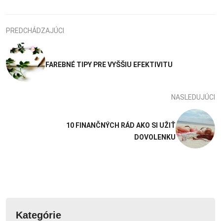
PREDCHÁDZAJÚCI
FAREBNÉ TIPY PRE VYŠŠIU EFEKTIVITU
NASLEDUJÚCI
10 FINANČNÝCH RÁD AKO SI UŽIŤ
DOVOLENKU
Kategórie