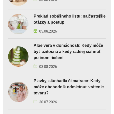
Preklad sobášneho listu: najčastejšie
otázky a postup
05.08.2026
Aloe vera v domácnosti: Kedy môže
byť užitočná a kedy radšej siahnuť
po inom riešení
03.08.2026
Plavky, slúchadlá či matrace: Kedy
môže obchodník odmietnuť vrátenie
tovaru?
30.07.2026