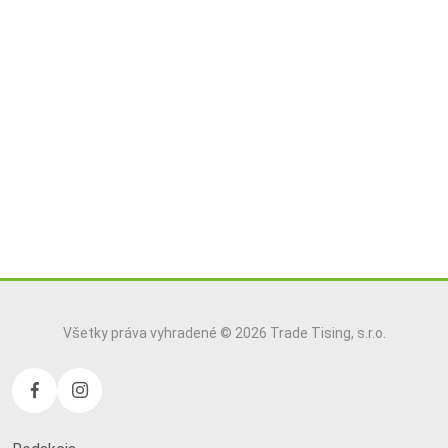
Všetky práva vyhradené © 2026 Trade Tising, s.r.o.