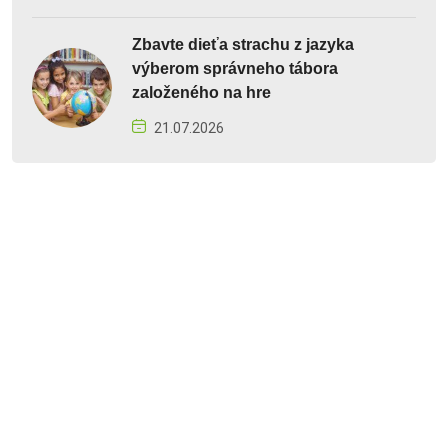
Zbavte dieťa strachu z jazyka
výberom správneho tábora
založeného na hre
21.07.2026