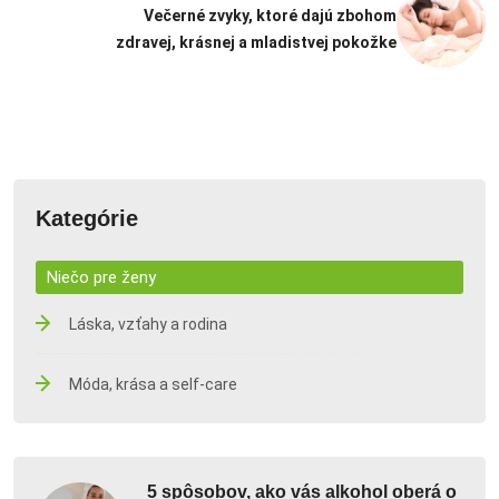
Večerné zvyky, ktoré dajú zbohom
zdravej, krásnej a mladistvej pokožke
Kategórie
Niečo pre ženy
Láska, vzťahy a rodina
Móda, krása a self-care
5 spôsobov, ako vás alkohol oberá o