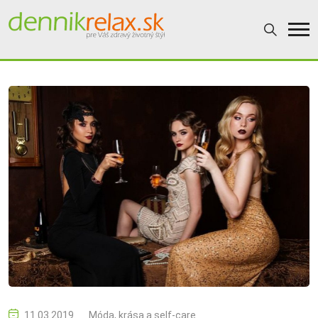
11.03.2019
Móda, krása a self-care