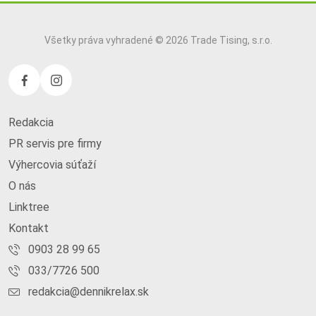
Všetky práva vyhradené © 2026 Trade Tising, s.r.o.
Redakcia
PR servis pre firmy
Výhercovia súťaží
O nás
Linktree
Kontakt
0903 28 99 65
033/7726 500
redakcia@dennikrelax.sk