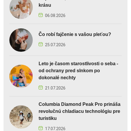
krásu
06.08.2026
Čo robí fajčenie s vašou pleťou?
25.07.2026
Leto je časom starostlivosti o seba -
od ochrany pred slnkom po
dokonalé nechty
21.07.2026
Columbia Diamond Peak Pro prináša
revolučnú chladiacu technológiu pre
turistiku
17.07.2026