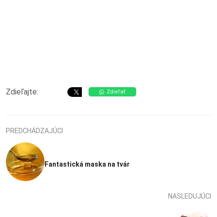
Zdieľajte:
Zdieľať
PREDCHÁDZAJÚCI
Fantastická maska na tvár
NASLEDUJÚCI