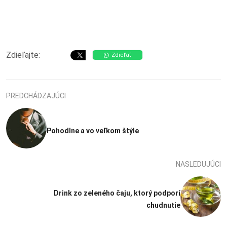
Zdieľajte:
Zdieľať
PREDCHÁDZAJÚCI
Pohodlne a vo veľkom štýle
NASLEDUJÚCI
Drink zo zeleného čaju, ktorý podporí
chudnutie