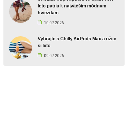
leto patria k najväčším módnym
hviezdam
10.07.2026
Vyhrajte s Chilly AirPods Max a užite
si leto
09.07.2026