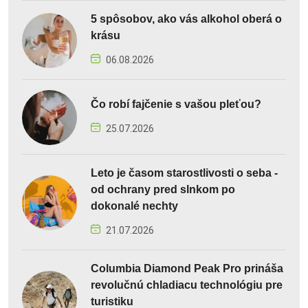
5 spôsobov, ako vás alkohol oberá o
krásu
06.08.2026
Čo robí fajčenie s vašou pleťou?
25.07.2026
Leto je časom starostlivosti o seba -
od ochrany pred slnkom po
dokonalé nechty
21.07.2026
Columbia Diamond Peak Pro prináša
revolučnú chladiacu technológiu pre
turistiku