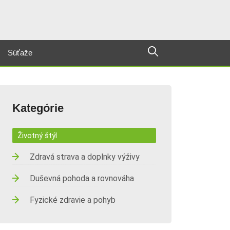
Súťaže
Kategórie
Životný štýl
Zdravá strava a doplnky výživy
Duševná pohoda a rovnováha
Fyzické zdravie a pohyb