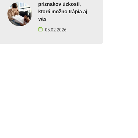
príznakov úzkosti,
ktoré možno trápia aj
vás
05.02.2026