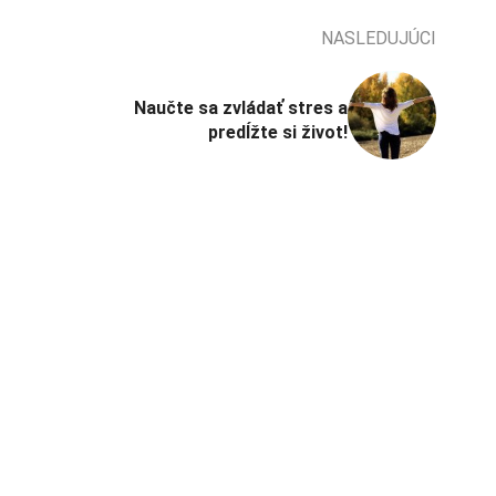
NASLEDUJÚCI
Naučte sa zvládať stres a
predĺžte si život!