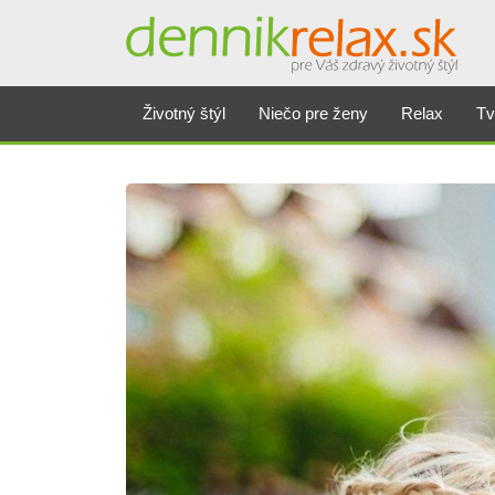
Životný štýl
Niečo pre ženy
Relax
Tv