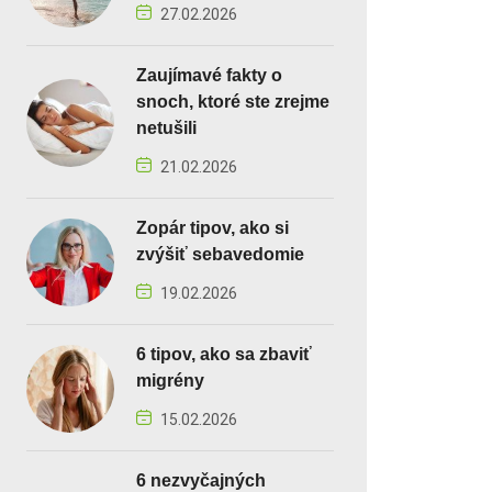
27.02.2026
Zaujímavé fakty o
snoch, ktoré ste zrejme
netušili
21.02.2026
Zopár tipov, ako si
zvýšiť sebavedomie
19.02.2026
6 tipov, ako sa zbaviť
migrény
15.02.2026
6 nezvyčajných