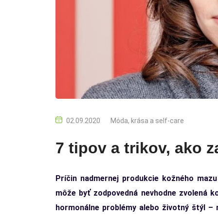
02.09.2020
Móda, krása a self-care
7 tipov a trikov, ako 
Príčin nadmernej produkcie kožného mazu 
môže byť zodpovedná nevhodne zvolená kozm
hormonálne problémy alebo životný štýl – 