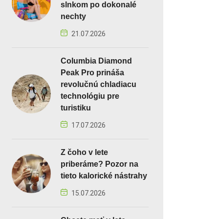
slnkom po dokonalé
nechty
21.07.2026
Columbia Diamond
Peak Pro prináša
revolučnú chladiacu
technológiu pre
turistiku
17.07.2026
Z čoho v lete
priberáme? Pozor na
tieto kalorické nástrahy
15.07.2026