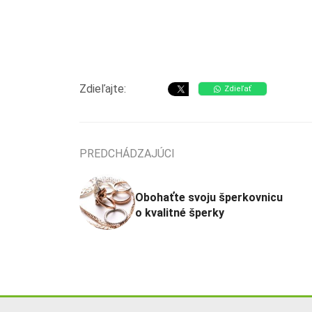
Zdieľajte:
Zdieľať
PREDCHÁDZAJÚCI
Obohaťte svoju šperkovnicu
o kvalitné šperky