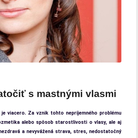
zatočiť s mastnými vlasmi
je viacero. Za vznik tohto nepríjemného problému
etika alebo spôsob starostlivosti o vlasy, ale aj
nezdravá a nevyvážená strava, stres, nedostatočný