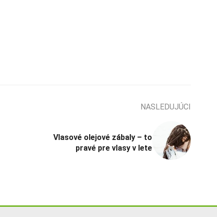
NASLEDUJÚCI
Vlasové olejové zábaly – to
pravé pre vlasy v lete