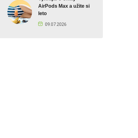
AirPods Max a užite si
leto
09.07.2026