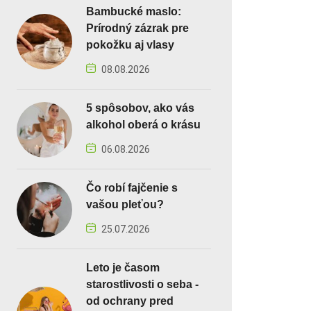
Bambucké maslo:
Prírodný zázrak pre
pokožku aj vlasy
08.08.2026
5 spôsobov, ako vás
alkohol oberá o krásu
06.08.2026
Čo robí fajčenie s
vašou pleťou?
25.07.2026
Leto je časom
starostlivosti o seba -
od ochrany pred