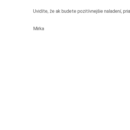
Uvidíte, že ak budete pozitívnejšie naladení, pri
Mirka