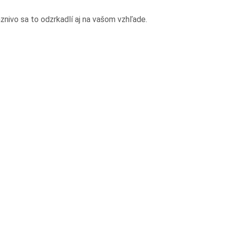
aznivo sa to odzrkadlí aj na vašom vzhľade.