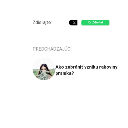
Zdieľajte:
Zdieľať
PREDCHÁDZAJÚCI
Ako zabrániť vzniku rakoviny
prsníka?