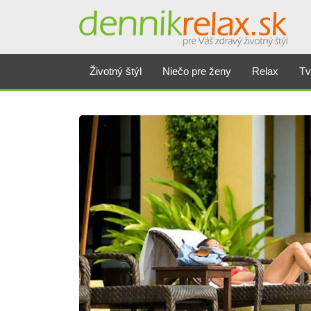
Životný štýl
Niečo pre ženy
Relax
Tv