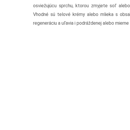
osviežujúcu sprchu, ktorou zmyjete soľ alebo
Vhodné sú telové krémy alebo mlieka s obsa
regeneráciu a uľavia i podráždenej alebo mierne