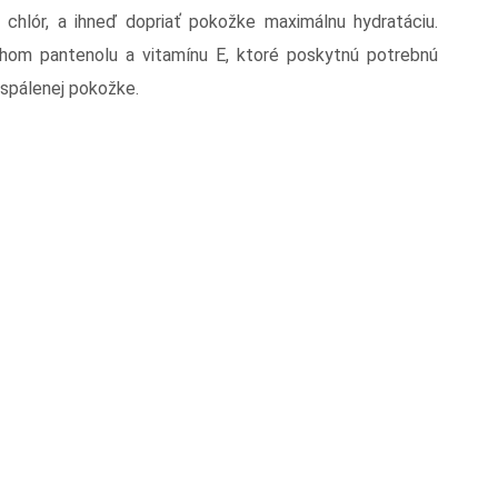
 chlór, a ihneď dopriať pokožke maximálnu hydratáciu.
hom pantenolu a vitamínu E, ktoré poskytnú potrebnú
 spálenej pokožke.