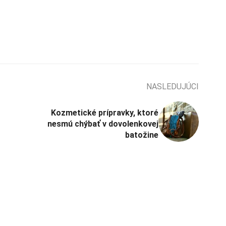
NASLEDUJÚCI
Kozmetické prípravky, ktoré
nesmú chýbať v dovolenkovej
batožine