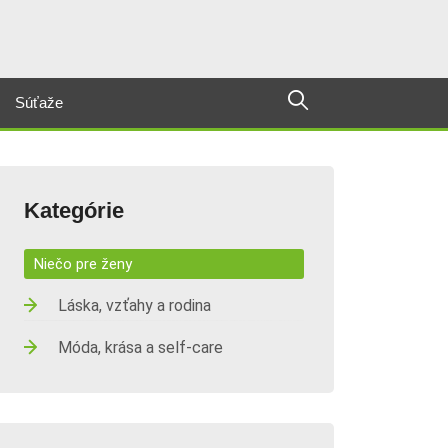
Súťaže
Kategórie
Niečo pre ženy
Láska, vzťahy a rodina
Móda, krása a self-care