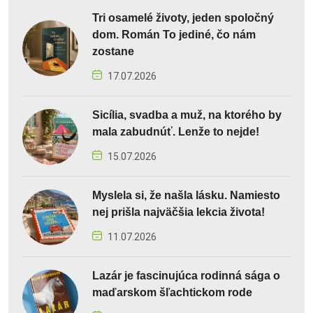
Tri osamelé životy, jeden spoločný
dom. Román To jediné, čo nám
zostane
17.07.2026
Sicília, svadba a muž, na ktorého by
mala zabudnúť. Lenže to nejde!
15.07.2026
Myslela si, že našla lásku. Namiesto
nej prišla najväčšia lekcia života!
11.07.2026
Lazár je fascinujúca rodinná sága o
maďarskom šľachtickom rode