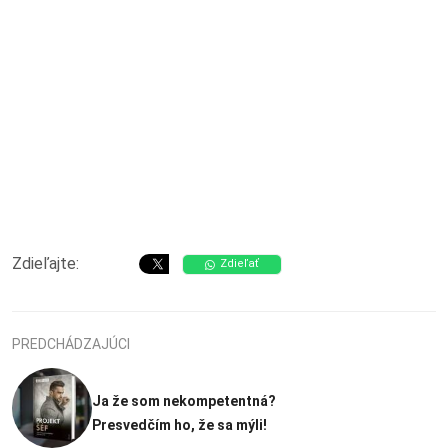
Zdieľajte:
Zdieľať
PREDCHÁDZAJÚCI
Ja že som nekompetentná?
Presvedčím ho, že sa mýli!