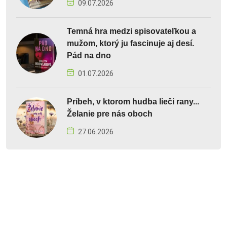
09.07.2026
Temná hra medzi spisovateľkou a
mužom, ktorý ju fascinuje aj desí.
Pád na dno
01.07.2026
Príbeh, v ktorom hudba lieči rany...
Želanie pre nás oboch
27.06.2026