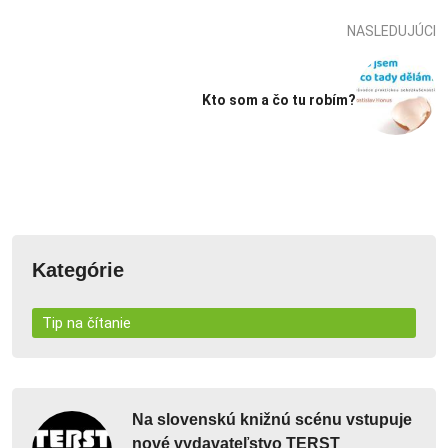
NASLEDUJÚCI
Kto som a čo tu robím?
Kategórie
Tip na čítanie
Na slovenskú knižnú scénu vstupuje
nové vydavateľstvo TERST