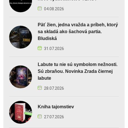
04.08.2026
Päť žien, jedna vražda a príbeh, ktorý
sa skladá ako šachová partia.
Bludiská
31.07.2026
Labute tu nie sú symbolom nežnosti.
Sú zbraňou. Novinka Zrada čiernej
labute
28.07.2026
Kniha tajomstiev
27.07.2026