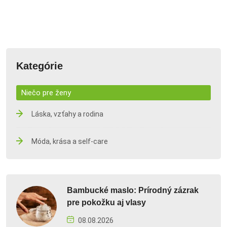
Kategórie
Niečo pre ženy
Láska, vzťahy a rodina
Móda, krása a self-care
Bambucké maslo: Prírodný zázrak
pre pokožku aj vlasy
08.08.2026