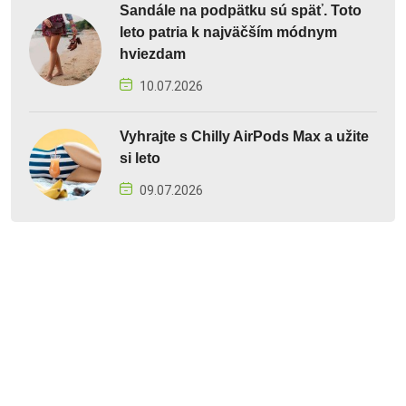
Sandále na podpätku sú späť. Toto
leto patria k najväčším módnym
hviezdam
10.07.2026
Vyhrajte s Chilly AirPods Max a užite
si leto
09.07.2026