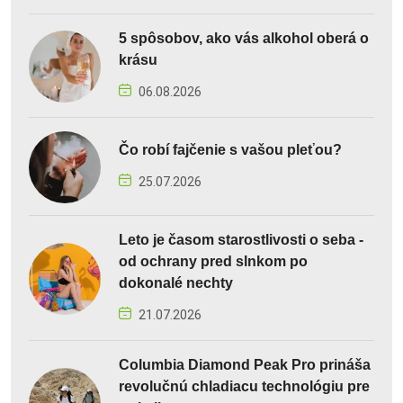
5 spôsobov, ako vás alkohol oberá o
krásu
06.08.2026
Čo robí fajčenie s vašou pleťou?
25.07.2026
Leto je časom starostlivosti o seba -
od ochrany pred slnkom po
dokonalé nechty
21.07.2026
Columbia Diamond Peak Pro prináša
revolučnú chladiacu technológiu pre