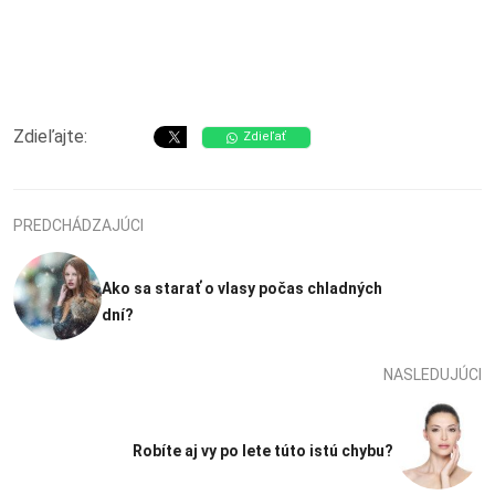
Zdieľajte:
Zdieľať
PREDCHÁDZAJÚCI
Ako sa starať o vlasy počas chladných
dní?
NASLEDUJÚCI
Robíte aj vy po lete túto istú chybu?