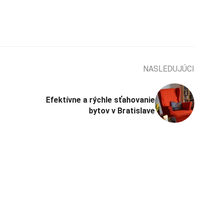
NASLEDUJÚCI
Efektívne a rýchle sťahovanie
bytov v Bratislave