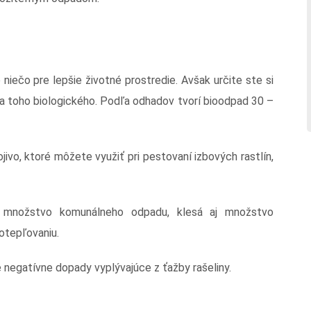
 niečo pre lepšie životné prostredie. Avšak určite ste si
ľa toho biologického. Podľa odhadov tvorí bioodpad 30 –
jivo, ktoré môžete využiť pri pestovaní izbových rastlín,
 množstvo komunálneho odpadu, klesá aj množstvo
otepľovaniu.
e negatívne dopady vyplývajúce z ťažby rašeliny.