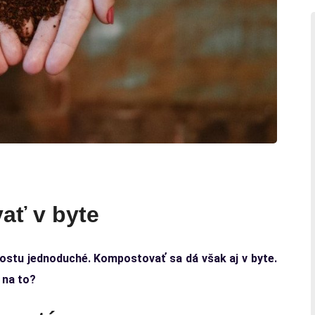
ať v byte
ostu jednoduché. Kompostovať sa dá však aj v byte.
 na to?