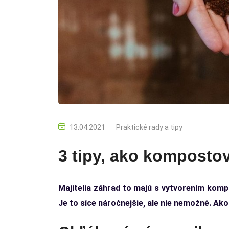
13.04.2021
Praktické rady a tipy
3 tipy, ako kompostov
Majitelia záhrad to majú s vytvorením komp
Je to síce náročnejšie, ale nie nemožné. Ako