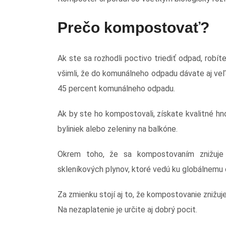
Prečo kompostovať?
Ak ste sa rozhodli poctivo triediť odpad, robíte
všimli, že do komunálneho odpadu dávate aj ve
45 percent komunálneho odpadu.
Ak by ste ho kompostovali, získate kvalitné hno
byliniek alebo zeleniny na balkóne.
Okrem toho, že sa kompostovaním znižuje
skleníkových plynov, ktoré vedú ku globálnemu 
Za zmienku stojí aj to, že kompostovanie znižuj
Na nezaplatenie je určite aj dobrý pocit.