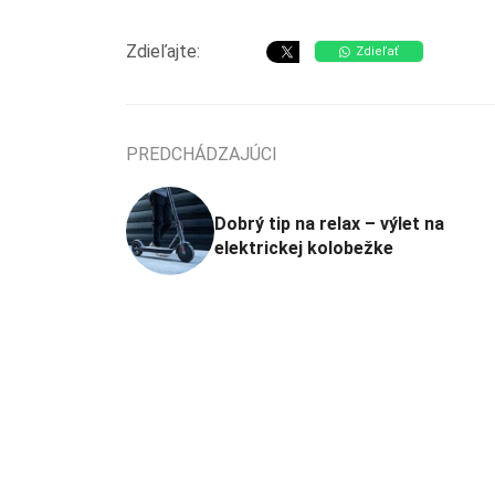
Zdieľajte:
Zdieľať
PREDCHÁDZAJÚCI
Dobrý tip na relax – výlet na
elektrickej kolobežke