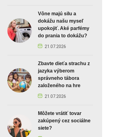
Vône majú silu a
dokážu našu myseľ
upokojiť. Aké parfémy
do prania to dokážu?
21.07.2026
Zbavte dieťa strachu z
jazyka výberom
správneho tábora
založeného na hre
21.07.2026
Môžete vrátiť tovar
zakúpený cez sociálne
siete?