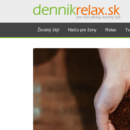
Životný štýl
Niečo pre ženy
Relax
Tv