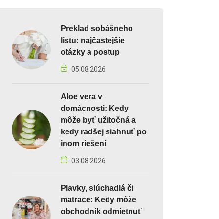
Preklad sobášneho
listu: najčastejšie
otázky a postup
05.08.2026
Aloe vera v
domácnosti: Kedy
môže byť užitočná a
kedy radšej siahnuť po
inom riešení
03.08.2026
Plavky, slúchadlá či
matrace: Kedy môže
obchodník odmietnuť