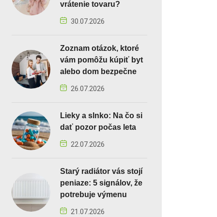
vrátenie tovaru?
30.07.2026
Zoznam otázok, ktoré
vám pomôžu kúpiť byt
alebo dom bezpečne
26.07.2026
Lieky a slnko: Na čo si
dať pozor počas leta
22.07.2026
Starý radiátor vás stojí
peniaze: 5 signálov, že
potrebuje výmenu
21.07.2026