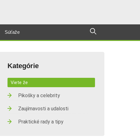
Súťaže
Kategórie
Viete že
Pikošky a celebrity
Zaujímavosti a udalosti
Praktické rady a tipy